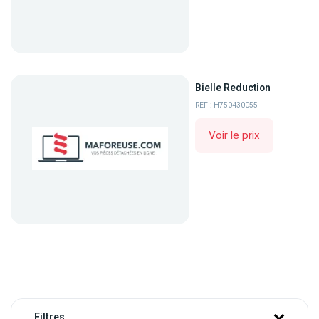
Bielle Reduction
REF : H750430055
Voir le prix
Filtres