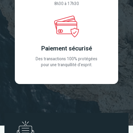
8h30 à 17h30
Paiement sécurisé
Des transactions 100% protégées
pour une tranquillité d'esprit.