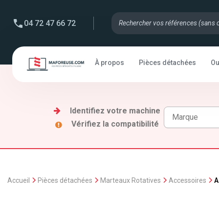
04 72 47 66 72
À propos
Pièces détachées
Ou
Identifiez votre machine
Vérifiez la compatibilité
Accueil
Pièces détachées
Marteaux Rotatives
Accessoires
A