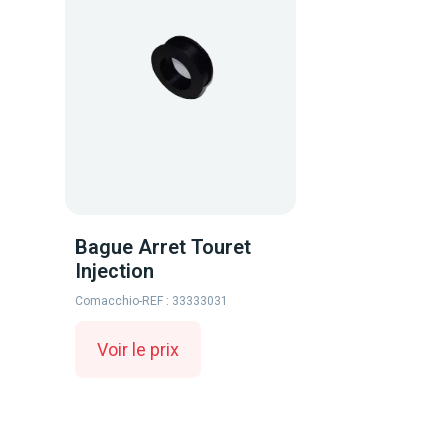
Bague Arret Touret
Injection
Comacchio
-
REF : 33333031
Voir le prix