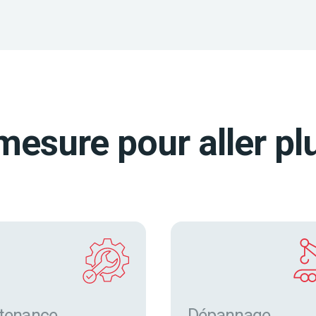
mesure pour aller plu
tenance
Dépannage