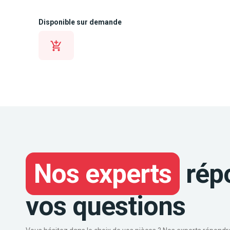
Disponible sur demande
Nos experts
rép
vos questions