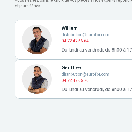
Vous hésitez dans le choix de vos pièces ? Nos experts répond
et jours fériés.
William
distribution@eurofor.com
04 72 47 66 64
Du lundi au vendredi, de 8h00 à 1
Geoffrey
distribution@eurofor.com
04 72 47 66 70
Du lundi au vendredi, de 8h00 à 1