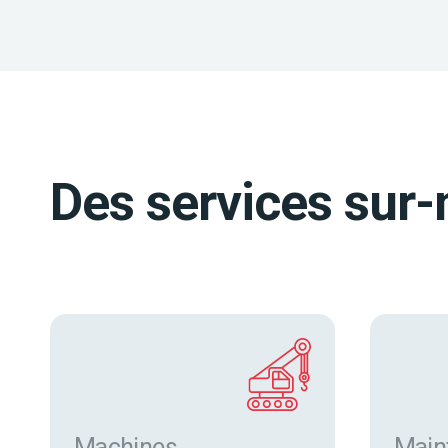
Des services sur-
Machines
Main