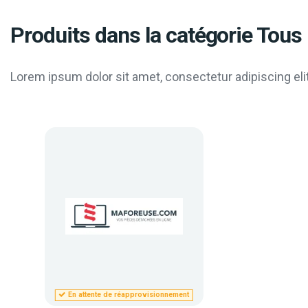
Produits dans la catégorie Tous 
Lorem ipsum dolor sit amet, consectetur adipiscing elit
En attente de réapprovisionnement