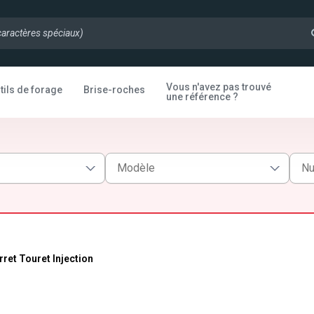
Vous n'avez pas trouvé
tils de forage
Brise-roches
une référence ?
rret Touret Injection