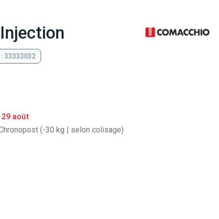
Injection
 : 33333032
 29 août
Chronopost (-30 kg | selon colisage)