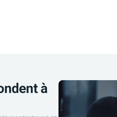
ondent à