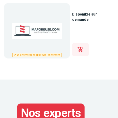
Disponible sur
demande
En attente de réapprovisionnement
Nos experts