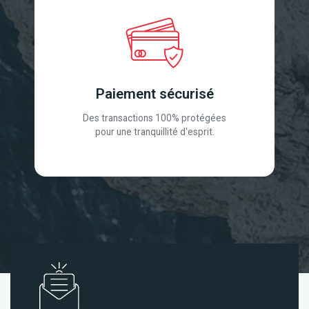
Paiement sécurisé
Des transactions 100% protégées
pour une tranquillité d'esprit.