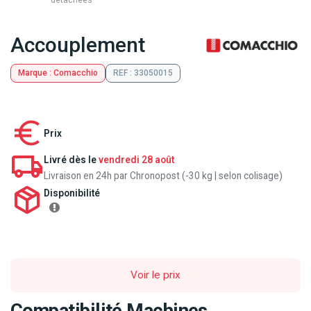
détachées
Accouplement
Marque : Comacchio
REF : 33050015
Prix
Livré dès le
vendredi 28 août
Livraison en 24h par Chronopost (-30 kg | selon colisage)
Disponibilité
Voir le prix