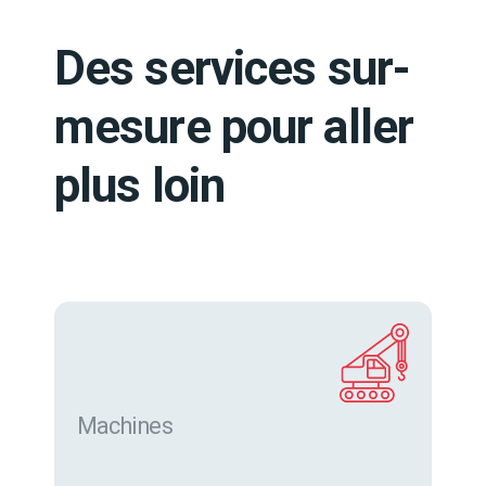
Des services sur-
mesure pour aller
plus loin
Machines
Trouver des machines neuves et d’occasion sur
eurofor.com