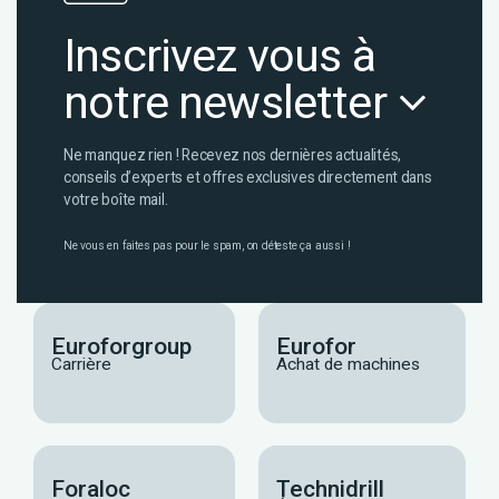
Inscrivez vous à
notre newsletter
Ne manquez rien ! Recevez nos dernières actualités,
conseils d’experts et offres exclusives directement dans
votre boîte mail.
Ne vous en faites pas pour le spam, on déteste ça aussi !
Euroforgroup
Eurofor
Carrière
Achat de machines
Foraloc
Technidrill