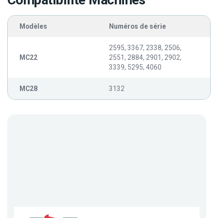
Compatibilité Machines
Modèles
Numéros de série
2595, 3367, 2338, 2506,
MC22
2551, 2884, 2901, 2902,
3339, 5295, 4060
MC28
3132