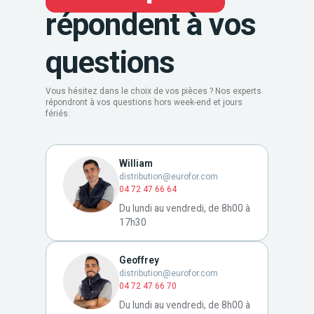
répondent à vos
questions
Vous hésitez dans le choix de vos pièces ? Nos experts
répondront à vos questions hors week-end et jours
fériés.
William
distribution@eurofor.com
04 72 47 66 64
Du lundi au vendredi, de 8h00 à
17h30
Geoffrey
distribution@eurofor.com
04 72 47 66 70
Du lundi au vendredi, de 8h00 à