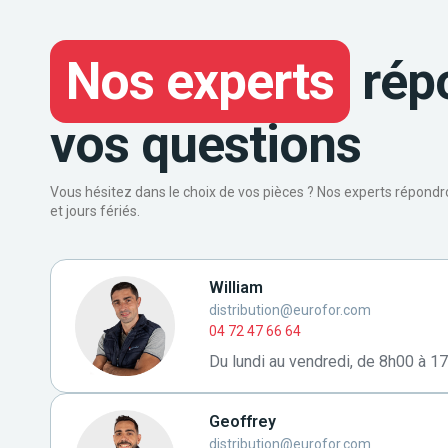
Nos experts
rép
vos questions
Vous hésitez dans le choix de vos pièces ? Nos experts répond
et jours fériés.
William
distribution@eurofor.com
04 72 47 66 64
Du lundi au vendredi, de 8h00 à 1
Geoffrey
distribution@eurofor.com