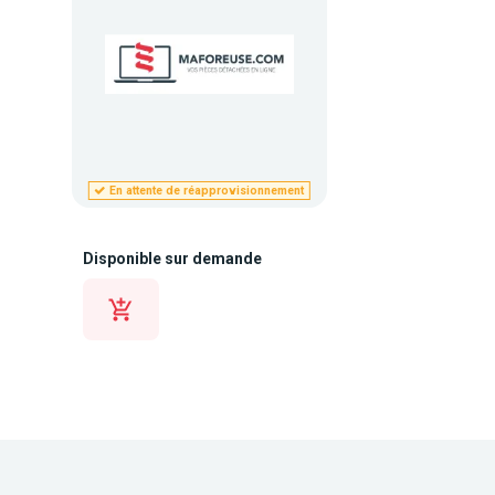
En attente de réapprovisionnement
Disponible sur demande