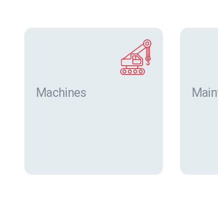
Machines
Main
Trouver des machines neuves
et d’occasion sur eurofor.com