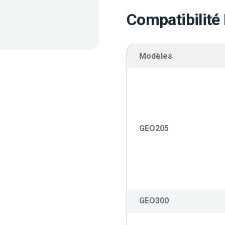
Compatibilité
Modèles
GEO205
GEO300