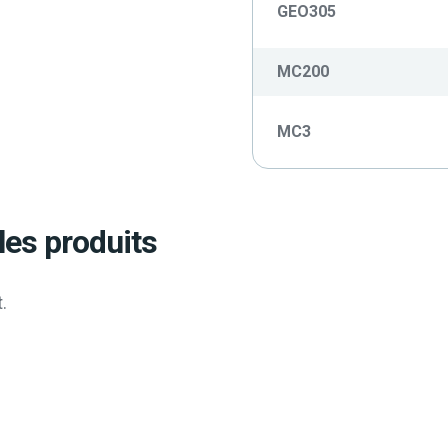
GEO305
MC200
MC3
les produits
.