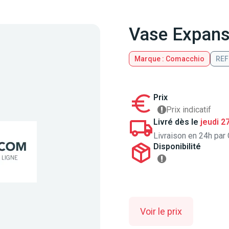
Vase Expans
Marque : Comacchio
REF
Prix
Prix indicatif
Livré dès le
jeudi 2
Livraison en 24h par 
Disponibilité
Voir le prix