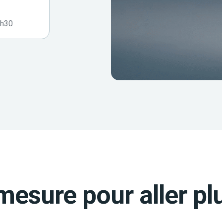
7h30
mesure pour aller plu