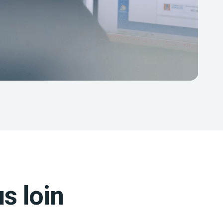
s loin