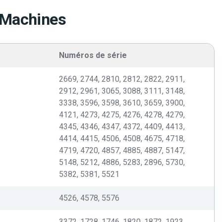
 Machines
Numéros de série
2669, 2744, 2810, 2812, 2822, 2911,
2912, 2961, 3065, 3088, 3111, 3148,
3338, 3596, 3598, 3610, 3659, 3900,
4121, 4273, 4275, 4276, 4278, 4279,
4345, 4346, 4347, 4372, 4409, 4413,
4414, 4415, 4506, 4508, 4675, 4718,
4719, 4720, 4857, 4885, 4887, 5147,
5148, 5212, 4886, 5283, 2896, 5730,
5382, 5381, 5521
4526, 4578, 5576
3372, 1728, 1746, 1820, 1872, 1923,