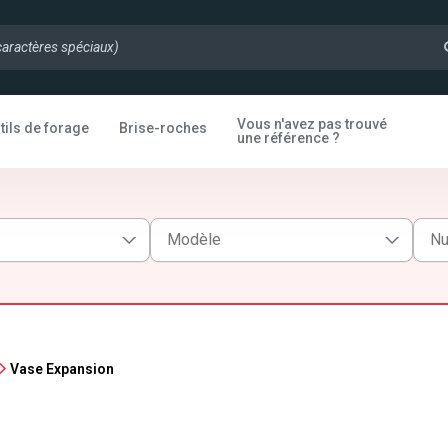
Vous n'avez pas trouvé
tils de forage
Brise-roches
une référence ?
Vase Expansion