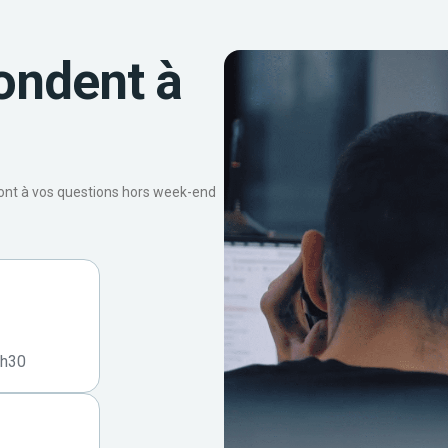
ondent à
ront à vos questions hors week-end
7h30