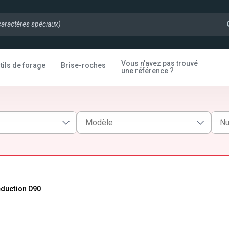
Vous n'avez pas trouvé
tils de forage
Brise-roches
une référence ?
duction D90