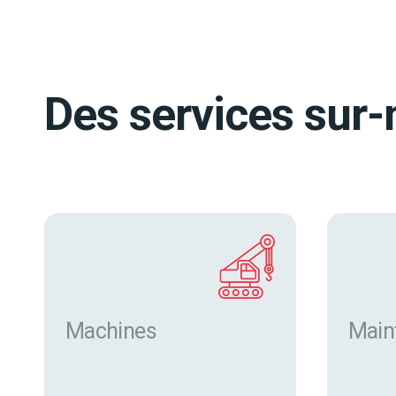
Des services sur-
Machines
Main
Trouver des machines neuves
et d’occasion sur eurofor.com