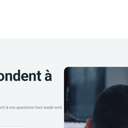
ondent à
ront à vos questions hors week-end