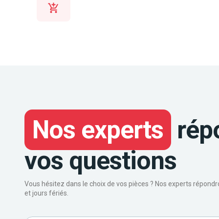
Nos experts
rép
vos questions
Vous hésitez dans le choix de vos pièces ? Nos experts répond
et jours fériés.