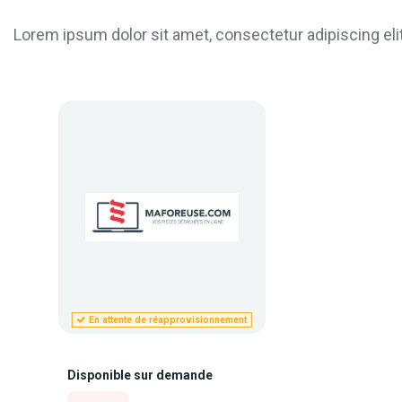
Lorem ipsum dolor sit amet, consectetur adipiscing elit
En attente de réapprovisionnement
Disponible sur demande