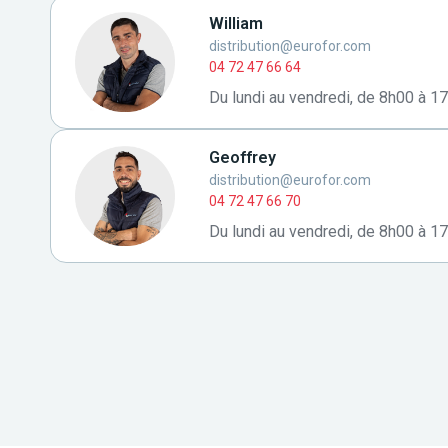
William
distribution@eurofor.com
04 72 47 66 64
Du lundi au vendredi, de 8h00 à 1
Geoffrey
distribution@eurofor.com
04 72 47 66 70
Du lundi au vendredi, de 8h00 à 1