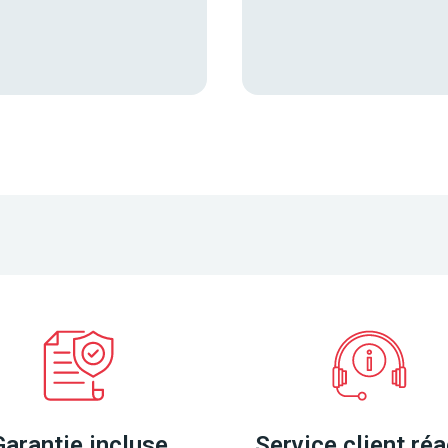
Garantie incluse
Service client réa