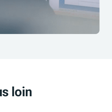
s loin