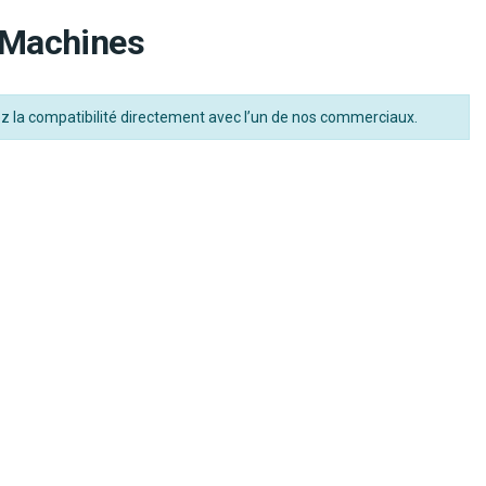
 Machines
iez la compatibilité directement avec l’un de nos commerciaux.