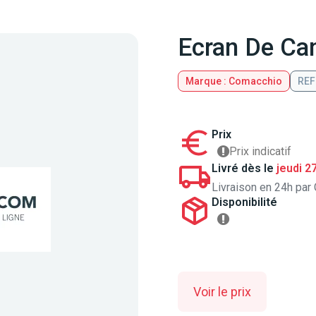
Ecran De Ca
Marque : Comacchio
REF
Prix
Prix indicatif
Livré dès le
jeudi 2
Livraison en 24h par 
Disponibilité
Voir le prix