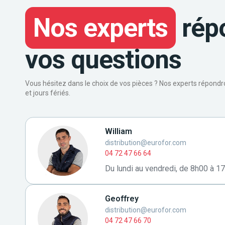
Nos experts
rép
vos questions
Vous hésitez dans le choix de vos pièces ? Nos experts répond
et jours fériés.
William
distribution@eurofor.com
04 72 47 66 64
Du lundi au vendredi, de 8h00 à 1
Geoffrey
distribution@eurofor.com
04 72 47 66 70