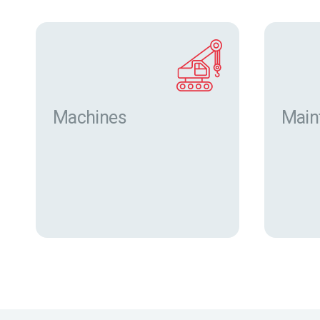
Machines
Main
Trouver des machines neuves
et d’occasion sur eurofor.com