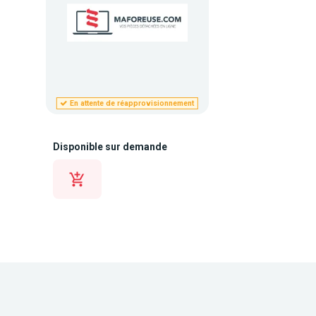
En attente de réapprovisionnement
Disponible sur demande