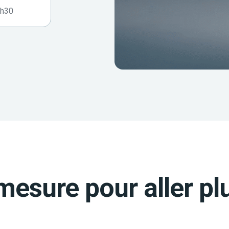
7h30
mesure pour aller plu