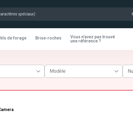
Vous n'avez pas trouvé
tils de forage
Brise-roches
une référence ?
 Camera