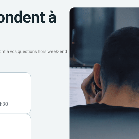
ondent à
ront à vos questions hors week-end
7h30