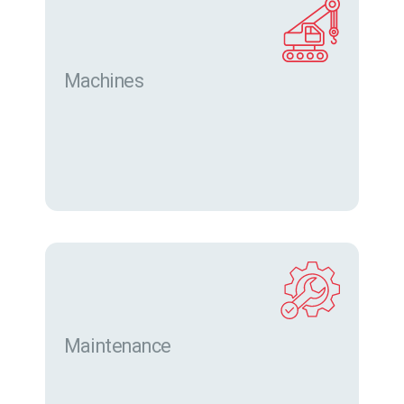
Machines
Trouver des machines neuves et d’occasion sur
eurofor.com
Maintenance