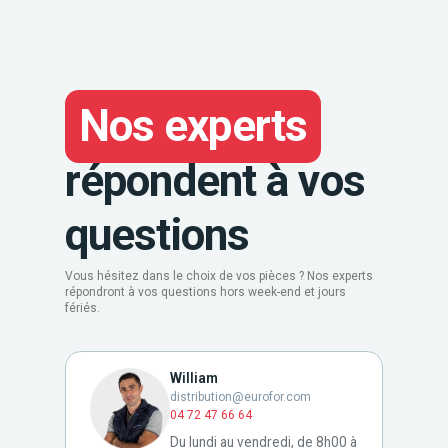
Nos experts
répondent à vos
questions
Vous hésitez dans le choix de vos pièces ? Nos experts
répondront à vos questions hors week-end et jours
fériés.
William
distribution@eurofor.com
04 72 47 66 64
Du lundi au vendredi, de 8h00 à