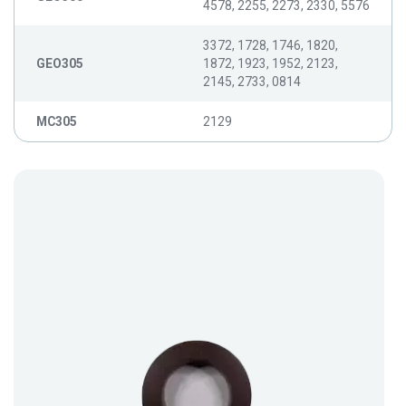
4578, 2255, 2273, 2330, 5576
3372, 1728, 1746, 1820,
GEO305
1872, 1923, 1952, 2123,
2145, 2733, 0814
MC305
2129