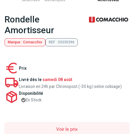
détachées
Mecaniques
Amortisseur
Rondelle
Amortisseur
Marque : Comacchio
REF : 33335396
Prix
Livré dès le
samedi 08 août
Livraison en 24h par Chronopost (-30 kg | selon colisage)
Disponibilité
En Stock
Voir le prix