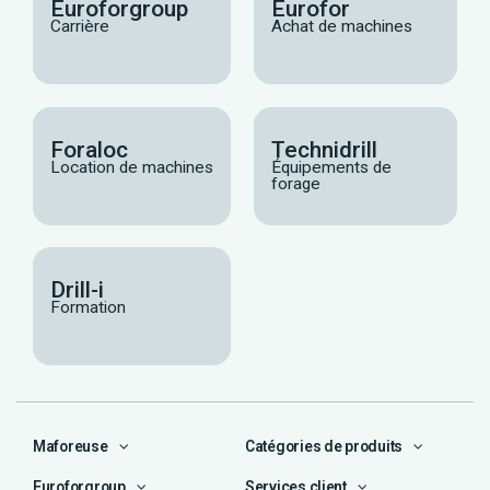
Euroforgroup
Eurofor
Carrière
Achat de machines
Foraloc
Technidrill
Location de machines
Équipements de
forage
Drill-i
Formation
Maforeuse
Catégories de produits
Euroforgroup
Services client