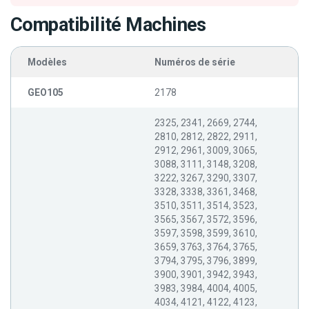
Compatibilité Machines
Modèles
Numéros de série
GEO105
2178
2325, 2341, 2669, 2744,
2810, 2812, 2822, 2911,
2912, 2961, 3009, 3065,
3088, 3111, 3148, 3208,
3222, 3267, 3290, 3307,
3328, 3338, 3361, 3468,
3510, 3511, 3514, 3523,
3565, 3567, 3572, 3596,
3597, 3598, 3599, 3610,
3659, 3763, 3764, 3765,
3794, 3795, 3796, 3899,
3900, 3901, 3942, 3943,
3983, 3984, 4004, 4005,
4034, 4121, 4122, 4123,