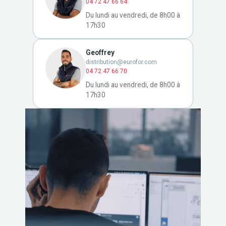
04 72 47 66 64
Du lundi au vendredi, de 8h00 à
17h30
Geoffrey
distribution@eurofor.com
04 72 47 66 70
Du lundi au vendredi, de 8h00 à
17h30