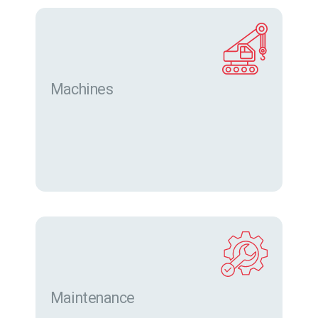
Machines
Trouver des machines neuves et d’occasion sur
eurofor.com
Maintenance