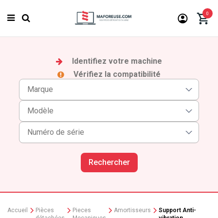
0
Identifiez votre machine
Vérifiez la compatibilité
Rechercher
Accueil
Pièces
Pieces
Amortisseurs
Support Anti-