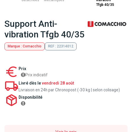
détachées
Mecaniques
vibration
Tfgb 40/35
Support Anti-
vibration Tfgb 40/35
Marque : Comacchio
REF : 22314012
Prix
Prix indicatif
Livré dès le
vendredi 28 août
Livraison en 24h par Chronopost (-30 kg | selon colisage)
Disponibilité