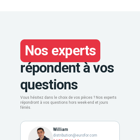
Nos experts
répondent à vos
questions
Vous hésitez dans le choix de vos pièces ? Nos experts
répondront à vos questions hors week-end et jours
fériés.
William
distribution@eurofor.com