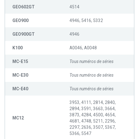
GEO602GT
4514
GEO900
4946, 5416, 5332
GEO900GT
4946
K100
A0046, A0048
MC-E15
Tous numéros de séries
MC-E30
Tous numéros de séries
MC-E40
Tous numéros de séries
3953, 4111, 2814, 2840,
2894, 3591, 3663, 3664,
3873, 4284, 4500, 4654,
MC12
4681, 4748, 5211, 2296,
2297, 2636, 3507, 5367,
5366, 5547