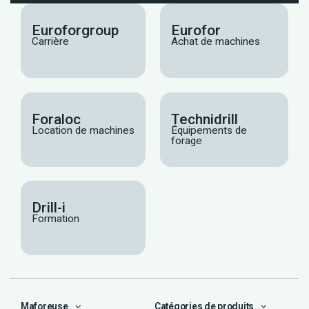
Euroforgroup
Eurofor
Carrière
Achat de machines
Foraloc
Technidrill
Location de machines
Équipements de
forage
Drill-i
Formation
Maforeuse
Catégories de produits