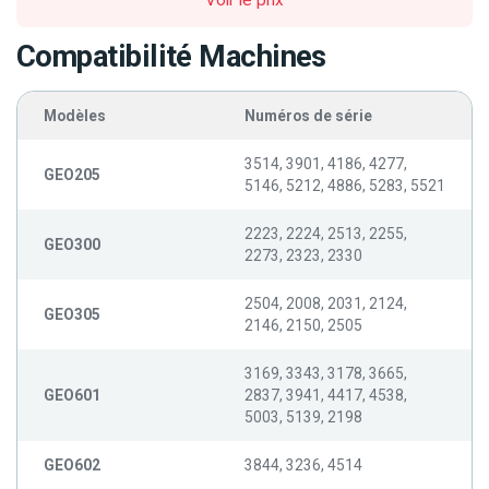
Voir le prix
Compatibilité Machines
Modèles
Numéros de série
3514, 3901, 4186, 4277,
GEO205
5146, 5212, 4886, 5283, 5521
2223, 2224, 2513, 2255,
GEO300
2273, 2323, 2330
2504, 2008, 2031, 2124,
GEO305
2146, 2150, 2505
3169, 3343, 3178, 3665,
GEO601
2837, 3941, 4417, 4538,
5003, 5139, 2198
GEO602
3844, 3236, 4514