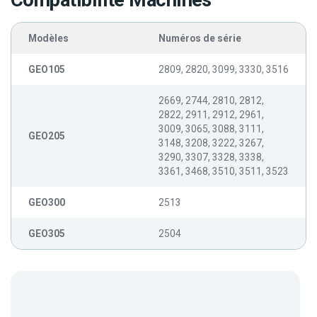
Compatibilité Machines
Modèles
Numéros de série
GEO105
2809, 2820, 3099, 3330, 3516
2669, 2744, 2810, 2812,
2822, 2911, 2912, 2961,
3009, 3065, 3088, 3111,
GEO205
3148, 3208, 3222, 3267,
3290, 3307, 3328, 3338,
3361, 3468, 3510, 3511, 3523
GEO300
2513
GEO305
2504