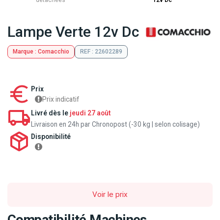
détachées
12v Dc
Lampe Verte 12v Dc
Marque : Comacchio
REF : 22602289
Prix
Prix indicatif
Livré dès le
jeudi 27 août
Livraison en 24h par Chronopost (-30 kg | selon colisage)
Disponibilité
Voir le prix