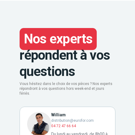
Nos experts
répondent à vos
questions
Vous hésitez dans le choix de vos pièces ? Nos experts
répondront à vos questions hors week-end et jours
fériés.
William
distribution@eurofor.com
04 72 47 66 64
Du lundi au vendredi, de 8h00 à