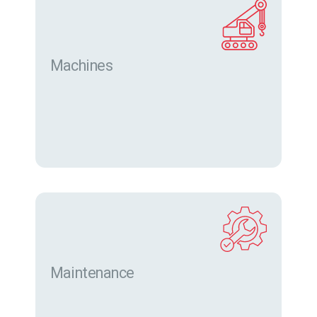
Machines
Trouver des machines neuves et d’occasion sur
eurofor.com
Maintenance