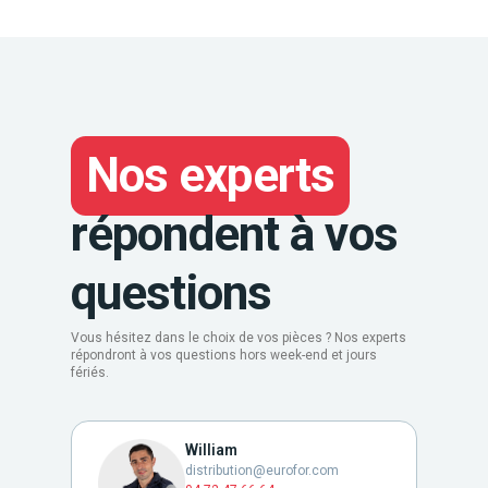
Nos experts
répondent à vos
questions
Vous hésitez dans le choix de vos pièces ? Nos experts
répondront à vos questions hors week-end et jours
fériés.
William
distribution@eurofor.com