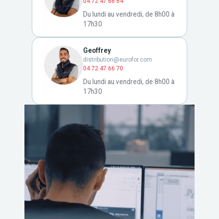
04 72 47 66 64
Du lundi au vendredi, de 8h00 à
17h30
Geoffrey
distribution@eurofor.com
04 72 47 66 70
Du lundi au vendredi, de 8h00 à
17h30