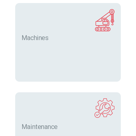
Machines
Trouver des machines neuves et d’occasion sur
eurofor.com
Maintenance