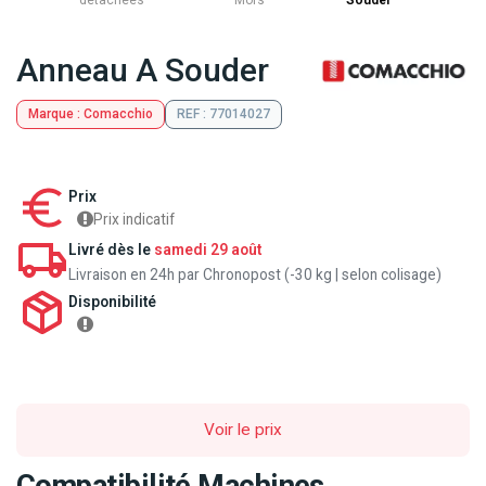
détachées
Mors
Souder
Anneau A Souder
Marque : Comacchio
REF : 77014027
Prix
Prix indicatif
Livré dès le
samedi 29 août
Livraison en 24h par Chronopost (-30 kg | selon colisage)
Disponibilité
Voir le prix