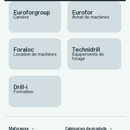
Euroforgroup
Eurofor
Carrière
Achat de machines
Foraloc
Technidrill
Location de machines
Équipements de
forage
Drill-i
Formation
Maforeuse
Catégories de produits