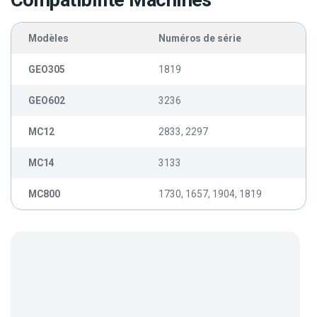
Compatibilité Machines
Modèles
Numéros de série
GEO305
1819
GEO602
3236
MC12
2833, 2297
MC14
3133
MC800
1730, 1657, 1904, 1819