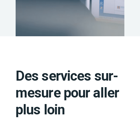
Des services sur-
mesure pour aller
plus loin