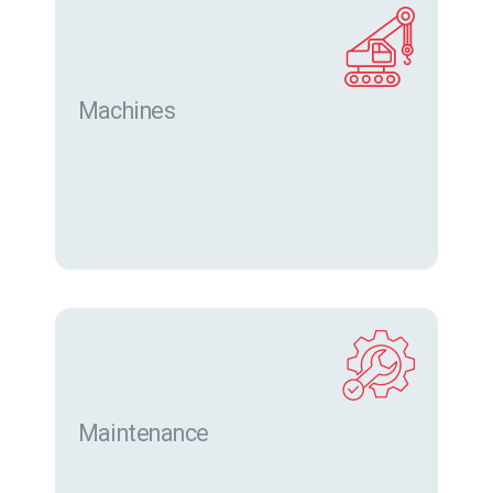
Machines
Trouver des machines neuves et d’occasion sur
eurofor.com
Maintenance