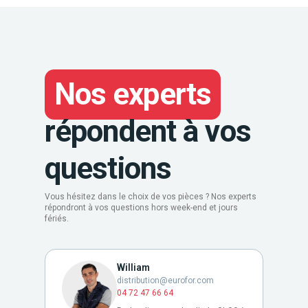
Nos experts
répondent à vos
questions
Vous hésitez dans le choix de vos pièces ? Nos experts
répondront à vos questions hors week-end et jours
fériés.
William
distribution@eurofor.com
04 72 47 66 64