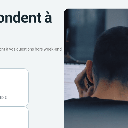
ondent à
ront à vos questions hors week-end
7h30