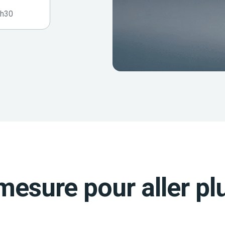
7h30
mesure pour aller plu