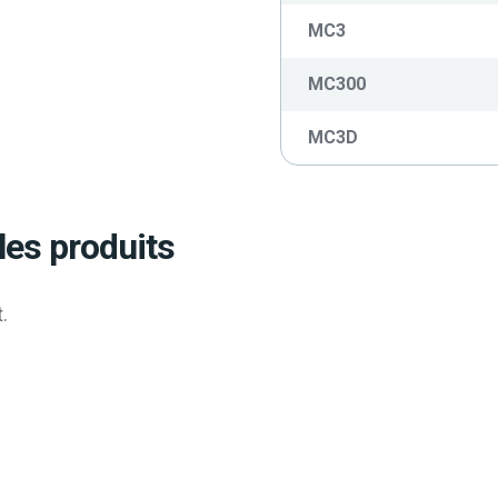
MC3
MC300
MC3D
les produits
.