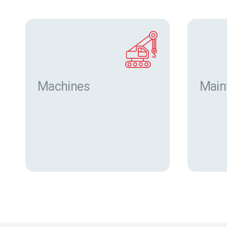
Machines
Main
Trouver des machines neuves
et d’occasion sur eurofor.com