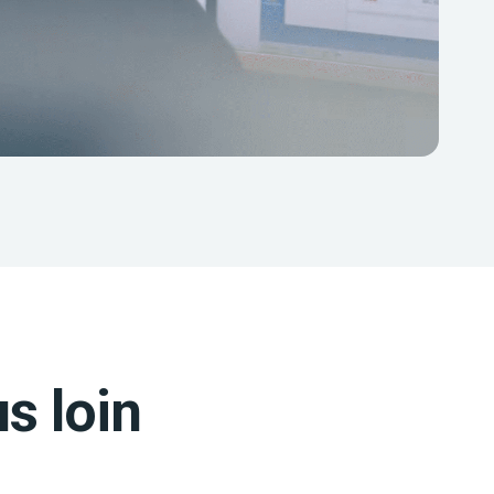
s loin