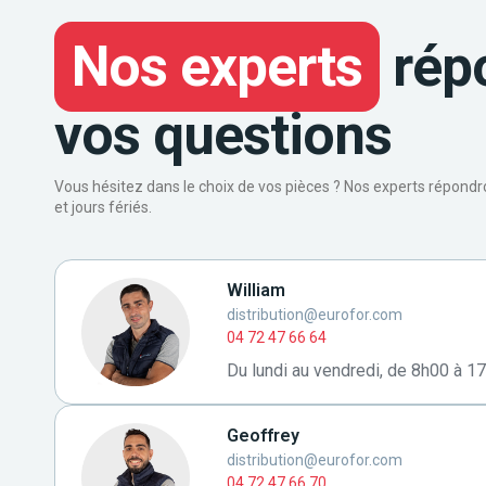
Nos experts
rép
vos questions
Vous hésitez dans le choix de vos pièces ? Nos experts répond
et jours fériés.
William
distribution@eurofor.com
04 72 47 66 64
Du lundi au vendredi, de 8h00 à 1
Geoffrey
distribution@eurofor.com
04 72 47 66 70