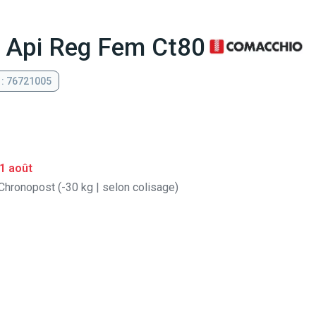
8 Api Reg Fem Ct80
 : 76721005
1 août
Chronopost (-30 kg | selon colisage)