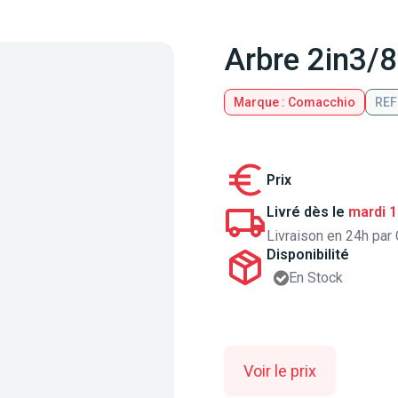
Arbre 2in3/
Marque : Comacchio
REF
Prix
Livré dès le
mardi 1
Livraison en 24h par 
Disponibilité
En Stock
Voir le prix