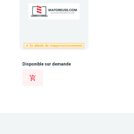
En attente de réapprovisionnement
Disponible sur demande