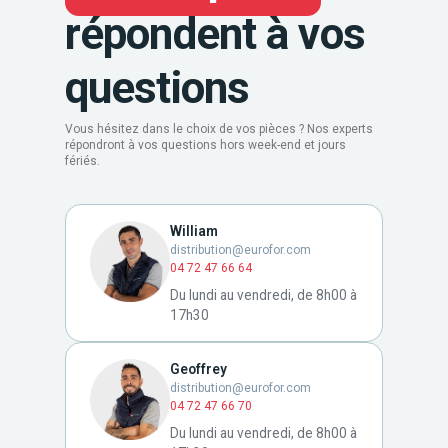
répondent à vos
questions
Vous hésitez dans le choix de vos pièces ? Nos experts
répondront à vos questions hors week-end et jours
fériés.
William
distribution@eurofor.com
04 72 47 66 64
Du lundi au vendredi, de 8h00 à
17h30
Geoffrey
distribution@eurofor.com
04 72 47 66 70
Du lundi au vendredi, de 8h00 à