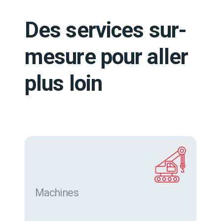
Des services sur-
mesure pour aller
plus loin
Machines
Trouver des machines neuves et d’occasion sur
eurofor.com