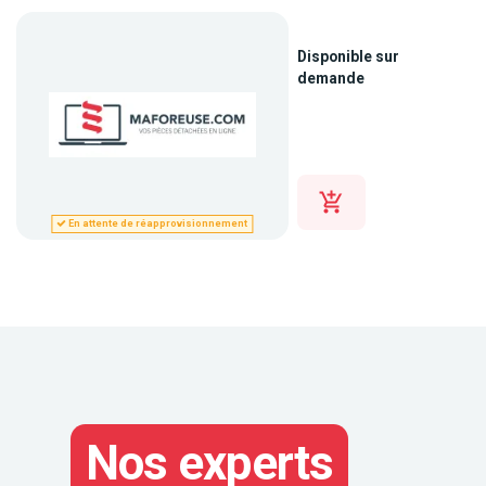
Disponible sur
demande
En attente de réapprovisionnement
Nos experts