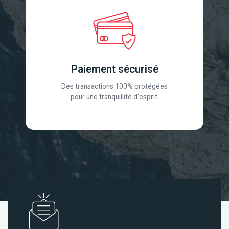
Paiement sécurisé
Des transactions 100% protégées
pour une tranquillité d'esprit.