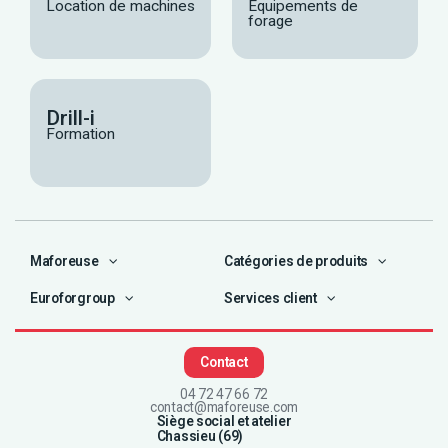
Location de machines
Équipements de
forage
Drill-i
Formation
Maforeuse
Catégories de produits
Euroforgroup
Services client
Contact
04 72 47 66 72
contact@maforeuse.com
Siège social et atelier
Chassieu (69)