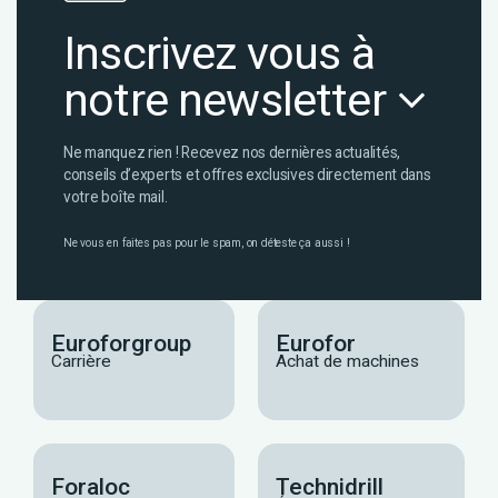
Inscrivez vous à
notre newsletter
Ne manquez rien ! Recevez nos dernières actualités,
conseils d’experts et offres exclusives directement dans
votre boîte mail.
Ne vous en faites pas pour le spam, on déteste ça aussi !
Euroforgroup
Eurofor
Carrière
Achat de machines
Foraloc
Technidrill