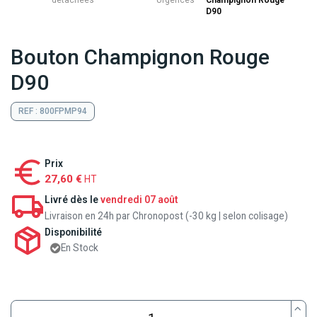
détachées
Urgences
Champignon Rouge
D90
Bouton Champignon Rouge
D90
REF : 800FPMP94
Prix
27,60 €
HT
Livré dès le
vendredi 07 août
Livraison en 24h par Chronopost (-30 kg | selon colisage)
Disponibilité
En Stock