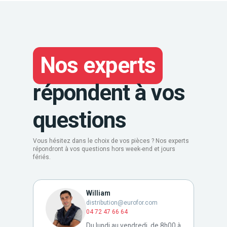
Nos experts
répondent à vos
questions
Vous hésitez dans le choix de vos pièces ? Nos experts
répondront à vos questions hors week-end et jours
fériés.
William
distribution@eurofor.com
04 72 47 66 64
Du lundi au vendredi, de 8h00 à