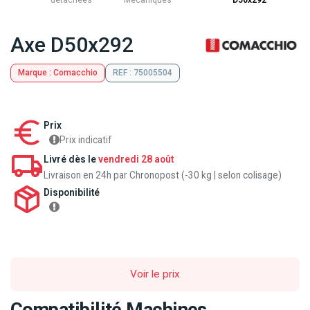
détachées
Mecaniques
D50x292
Axe D50x292
Marque : Comacchio
REF : 75005504
Prix
Prix indicatif
Livré dès le
vendredi 28 août
Livraison en 24h par Chronopost (-30 kg | selon colisage)
Disponibilité
Voir le prix