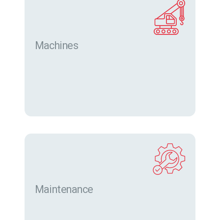
Machines
Trouver des machines neuves et d’occasion sur
eurofor.com
Maintenance