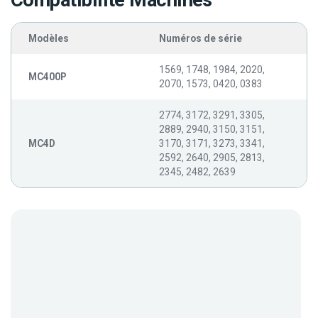
Compatibilité Machines
Modèles
Numéros de série
1569, 1748, 1984, 2020,
MC400P
2070, 1573, 0420, 0383
2774, 3172, 3291, 3305,
2889, 2940, 3150, 3151,
MC4D
3170, 3171, 3273, 3341,
2592, 2640, 2905, 2813,
2345, 2482, 2639