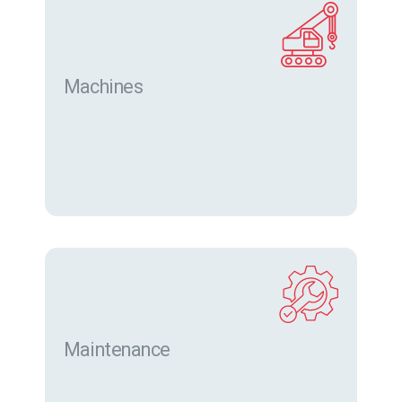
Machines
Trouver des machines neuves et d’occasion sur
eurofor.com
Maintenance