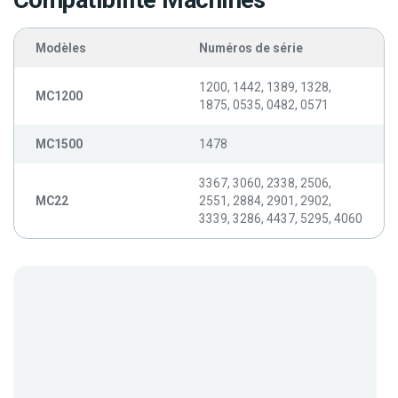
Compatibilité Machines
Modèles
Numéros de série
1200, 1442, 1389, 1328,
MC1200
1875, 0535, 0482, 0571
MC1500
1478
3367, 3060, 2338, 2506,
MC22
2551, 2884, 2901, 2902,
3339, 3286, 4437, 5295, 4060