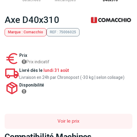
détachées
Mecaniques
D40x310
Axe D40x310
Marque : Comacchio
REF : 75006025
Prix
Prix indicatif
Livré dès le
lundi 31 août
Livraison en 24h par Chronopost (-30 kg | selon colisage)
Disponibilité
Voir le prix