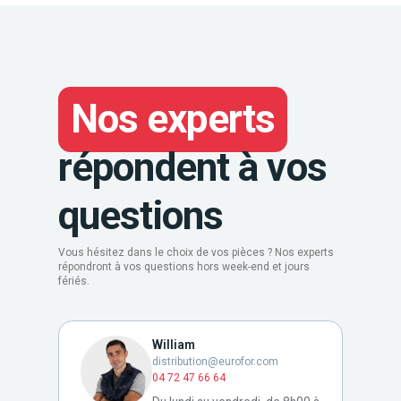
Nos experts
répondent à vos
questions
Vous hésitez dans le choix de vos pièces ? Nos experts
répondront à vos questions hors week-end et jours
fériés.
William
distribution@eurofor.com
04 72 47 66 64