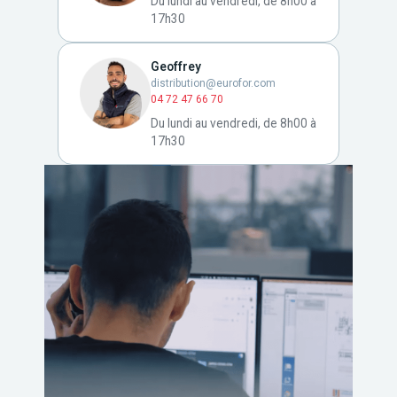
Du lundi au vendredi, de 8h00 à
17h30
Geoffrey
distribution@eurofor.com
04 72 47 66 70
Du lundi au vendredi, de 8h00 à
17h30