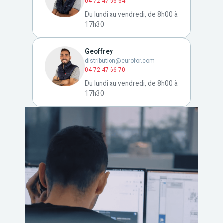
04 72 47 66 64
Du lundi au vendredi, de 8h00 à
17h30
Geoffrey
distribution@eurofor.com
04 72 47 66 70
Du lundi au vendredi, de 8h00 à
17h30