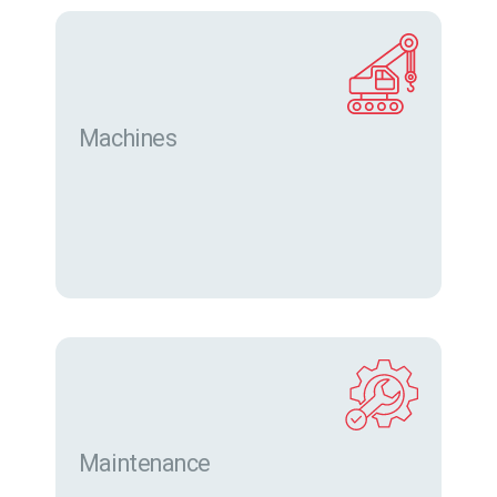
Machines
Trouver des machines neuves et d’occasion sur
eurofor.com
Maintenance