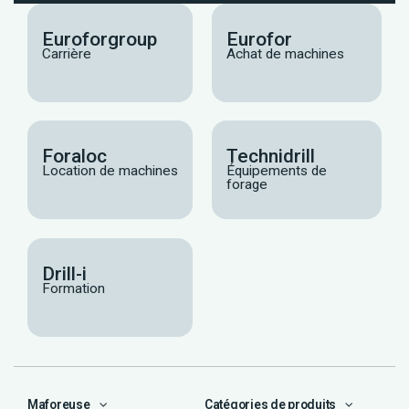
Euroforgroup
Eurofor
Carrière
Achat de machines
Foraloc
Technidrill
Location de machines
Équipements de
forage
Drill-i
Formation
Maforeuse
Catégories de produits