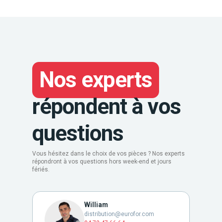
Nos experts
répondent à vos
questions
Vous hésitez dans le choix de vos pièces ? Nos experts
répondront à vos questions hors week-end et jours
fériés.
William
distribution@eurofor.com