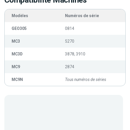
Compatibilité Machines
Modèles
Numéros de série
GEO305
0814
MC3
5270
MC3D
3878, 3910
MC9
2874
MC9N
Tous numéros de séries