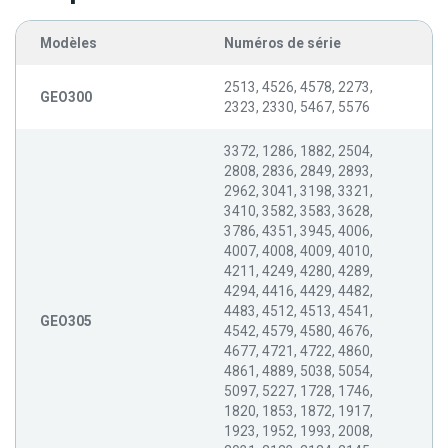
Modèles
Numéros de série
2513, 4526, 4578, 2273,
GEO300
2323, 2330, 5467, 5576
3372, 1286, 1882, 2504,
2808, 2836, 2849, 2893,
2962, 3041, 3198, 3321,
3410, 3582, 3583, 3628,
3786, 4351, 3945, 4006,
4007, 4008, 4009, 4010,
4211, 4249, 4280, 4289,
4294, 4416, 4429, 4482,
4483, 4512, 4513, 4541,
GEO305
4542, 4579, 4580, 4676,
4677, 4721, 4722, 4860,
4861, 4889, 5038, 5054,
5097, 5227, 1728, 1746,
1820, 1853, 1872, 1917,
1923, 1952, 1993, 2008,