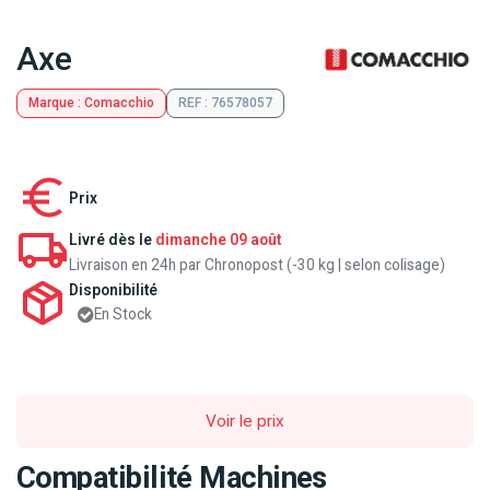
Axe
Marque : Comacchio
REF : 76578057
Prix
Livré dès le
dimanche 09 août
Livraison en 24h par Chronopost (-30 kg | selon colisage)
Disponibilité
En Stock
Voir le prix
Compatibilité Machines