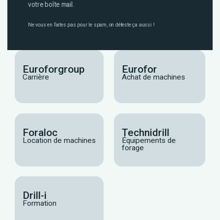
votre boîte mail.
Ne vous en faites pas pour le spam, on déteste ça aussi !
Euroforgroup
Eurofor
Carrière
Achat de machines
Foraloc
Technidrill
Location de machines
Équipements de
forage
Drill-i
Formation