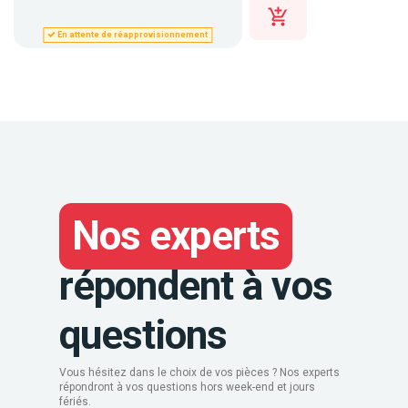
En attente de réapprovisionnement
Nos experts
répondent à vos
questions
Vous hésitez dans le choix de vos pièces ? Nos experts
répondront à vos questions hors week-end et jours
fériés.