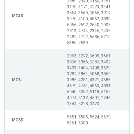
2889, 2940, 3150, 3151,
3170, 3171, 3273, 3341,
3564, 3669, 3865, 3914,
MC4D
3970, 4100, 4862, 4890,
5056, 2592, 2640, 2905,
2813, 4744, 2345, 2435,
2482, 4727, 5586, 5710,
5385, 2639
2963, 3272, 3609, 3661,
3836, 3966, 3287, 3402,
3403, 3404, 3408, 3629,
3782, 3863, 3868, 3869,
MC6
3985, 4281, 4371, 4586,
4679, 4743, 4863, 4891,
5040, 5057, 5118, 5152,
4974, 5132, 4501, 2246,
2344, 5228, 0423
5551, 5585, 5524, 5679,
MC6S
5361, 5308