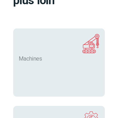
plus loin
Machines
Trouver des machines neuves et d’occasion sur
eurofor.com