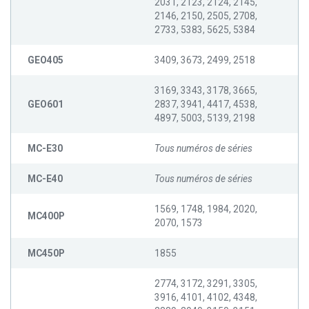
2031, 2123, 2124, 2145,
2146, 2150, 2505, 2708,
2733, 5383, 5625, 5384
GEO405
3409, 3673, 2499, 2518
3169, 3343, 3178, 3665,
GEO601
2837, 3941, 4417, 4538,
4897, 5003, 5139, 2198
MC-E30
Tous numéros de séries
MC-E40
Tous numéros de séries
1569, 1748, 1984, 2020,
MC400P
2070, 1573
MC450P
1855
2774, 3172, 3291, 3305,
3916, 4101, 4102, 4348,