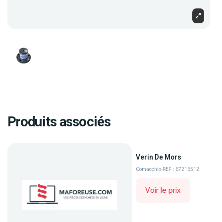
Produits associés
Verin De Mors
Comacchio
-
REF : 67216512
Voir le prix