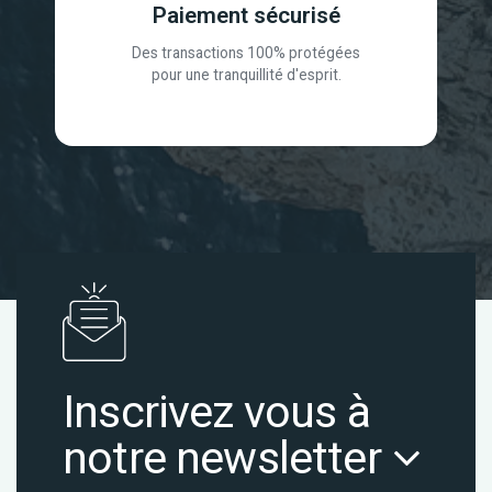
Paiement sécurisé
Des transactions 100% protégées
pour une tranquillité d'esprit.
Inscrivez vous à
notre newsletter