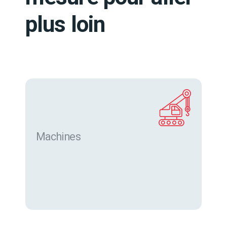
plus loin
Machines
Trouver des machines neuves et d’occasion sur
eurofor.com