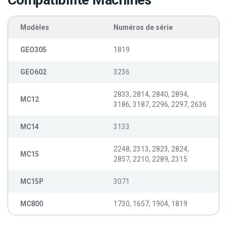
Compatibilité Machines
Modèles
Numéros de série
GEO305
1819
GEO602
3236
2833, 2814, 2840, 2894,
MC12
3186, 3187, 2296, 2297, 2636
MC14
3133
2248, 2313, 2823, 2824,
MC15
2857, 2210, 2289, 2315
MC15P
3071
MC800
1730, 1657, 1904, 1819