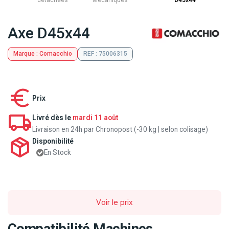
détachées
Mecaniques
D45x44
Axe D45x44
Marque : Comacchio
REF : 75006315
Prix
Livré dès le
mardi 11 août
Livraison en 24h par Chronopost (-30 kg | selon colisage)
Disponibilité
En Stock
Voir le prix