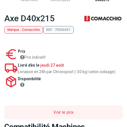
détachées
Mecaniques
D40x215
Axe D40x215
Marque : Comacchio
REF : 75006051
Prix
Prix indicatif
Livré dès le
jeudi 27 août
Livraison en 24h par Chronopost (-30 kg | selon colisage)
Disponibilité
Voir le prix