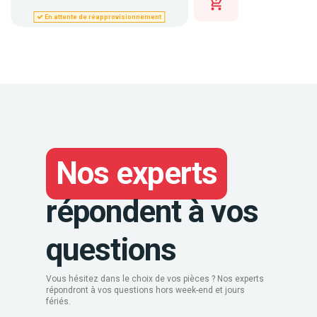
En attente de réapprovisionnement
Nos experts
répondent à vos
questions
Vous hésitez dans le choix de vos pièces ? Nos experts
répondront à vos questions hors week-end et jours
fériés.