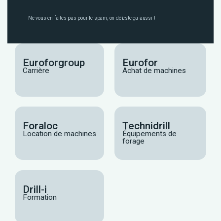
Ne vous en faites pas pour le spam, on déteste ça aussi !
Euroforgroup
Eurofor
Carrière
Achat de machines
Foraloc
Technidrill
Location de machines
Équipements de
forage
Drill-i
Formation