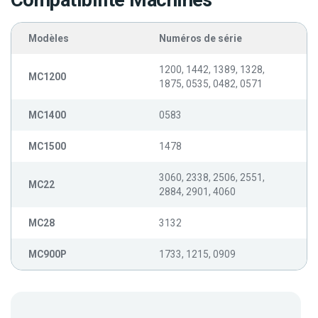
Compatibilité Machines
Modèles
Numéros de série
1200, 1442, 1389, 1328,
MC1200
1875, 0535, 0482, 0571
MC1400
0583
MC1500
1478
3060, 2338, 2506, 2551,
MC22
2884, 2901, 4060
MC28
3132
MC900P
1733, 1215, 0909