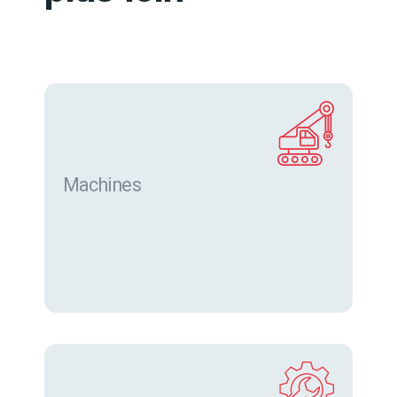
Machines
Trouver des machines neuves et d’occasion sur
eurofor.com