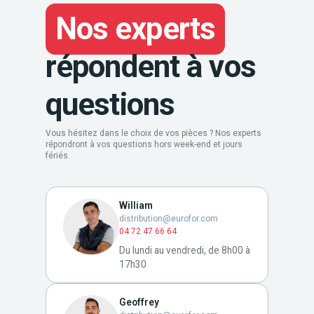
Nos experts
répondent à vos
questions
Vous hésitez dans le choix de vos pièces ? Nos experts
répondront à vos questions hors week-end et jours
fériés.
William
distribution@eurofor.com
04 72 47 66 64
Du lundi au vendredi, de 8h00 à
17h30
Geoffrey