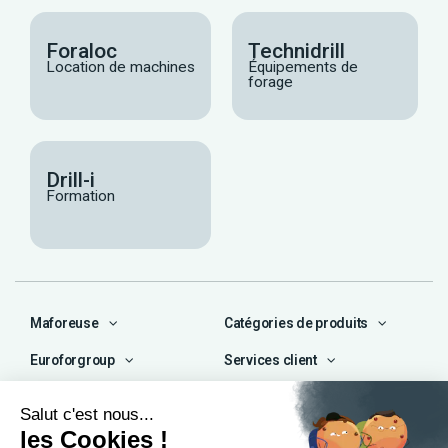
Foraloc
Technidrill
Location de machines
Équipements de
forage
Drill-i
Formation
Maforeuse
Catégories de produits
Euroforgroup
Services client
Contact