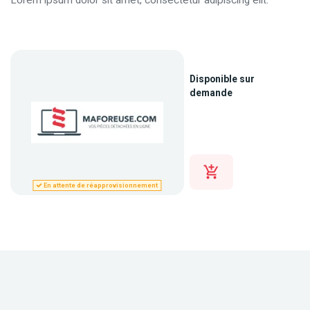
Lorem ipsum dolor sit amet, consectetur adipiscing elit.
Disponible sur
demande
En attente de réapprovisionnement