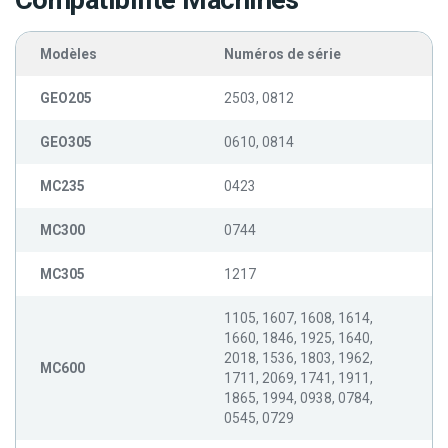
Compatibilité Machines
Modèles
Numéros de série
GEO205
2503, 0812
GEO305
0610, 0814
MC235
0423
MC300
0744
MC305
1217
1105, 1607, 1608, 1614,
1660, 1846, 1925, 1640,
2018, 1536, 1803, 1962,
MC600
1711, 2069, 1741, 1911,
1865, 1994, 0938, 0784,
0545, 0729