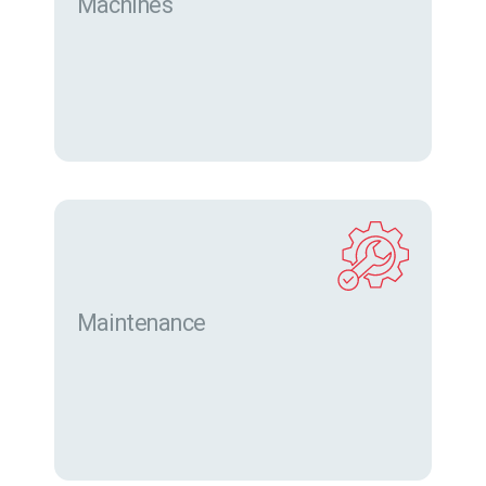
Machines
Trouver des machines neuves et d’occasion sur
eurofor.com
Maintenance