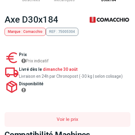
détachées
Mecaniques
D30x184
Axe D30x184
Marque : Comacchio
REF : 75005304
Prix
Prix indicatif
Livré dès le
dimanche 30 août
Livraison en 24h par Chronopost (-30 kg | selon colisage)
Disponibilité
Voir le prix