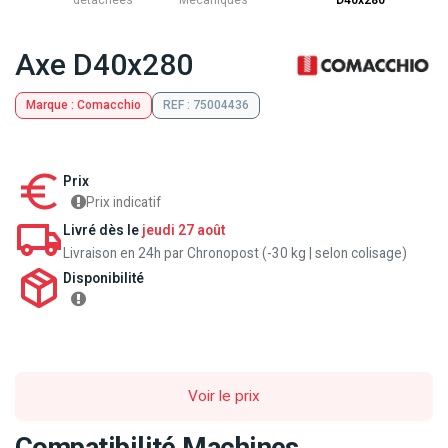
détachées
Mecaniques
D40x280
Axe D40x280
Marque : Comacchio
REF : 75004436
Prix
Prix indicatif
Livré dès le
jeudi 27 août
Livraison en 24h par Chronopost (-30 kg | selon colisage)
Disponibilité
Voir le prix