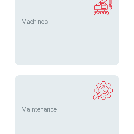
Machines
Trouver des machines neuves et d’occasion sur
eurofor.com
Maintenance