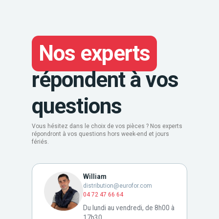
Nos experts
répondent à vos
questions
Vous hésitez dans le choix de vos pièces ? Nos experts
répondront à vos questions hors week-end et jours
fériés.
William
distribution@eurofor.com
04 72 47 66 64
Du lundi au vendredi, de 8h00 à
17h30