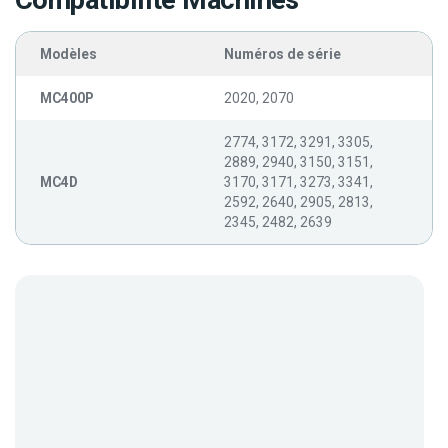
Compatibilité Machines
Modèles
Numéros de série
MC400P
2020, 2070
2774, 3172, 3291, 3305,
2889, 2940, 3150, 3151,
MC4D
3170, 3171, 3273, 3341,
2592, 2640, 2905, 2813,
2345, 2482, 2639