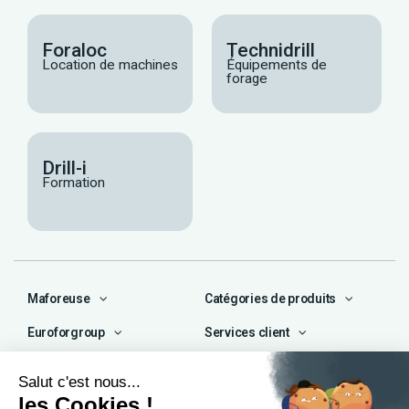
Foraloc
Technidrill
Location de machines
Équipements de
forage
Drill-i
Formation
Maforeuse
Catégories de produits
Euroforgroup
Services client
Contact