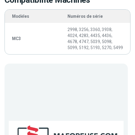
Compatibilité Machines
Modèles
Numéros de série
2998, 3256, 3360, 3938,
4024, 4283, 4435, 4436,
MC3
4678, 4747, 5039, 5098,
5099, 5192, 5193, 5270, 5499