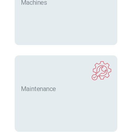
Machines
Trouver des machines neuves et d’occasion sur
eurofor.com
Maintenance