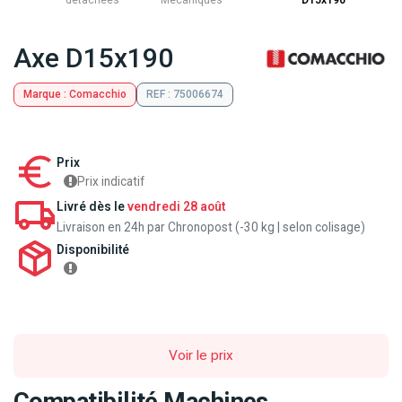
détachées
Mecaniques
D15x190
Axe D15x190
Marque : Comacchio
REF : 75006674
Prix
Prix indicatif
Livré dès le
vendredi 28 août
Livraison en 24h par Chronopost (-30 kg | selon colisage)
Disponibilité
Voir le prix