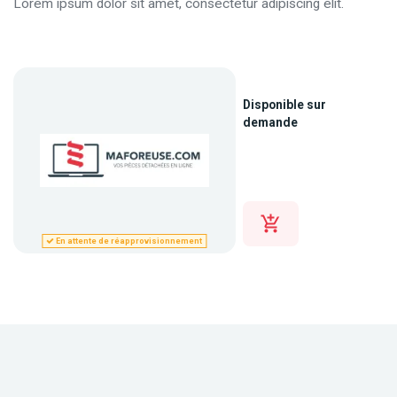
Lorem ipsum dolor sit amet, consectetur adipiscing elit.
Disponible sur
demande
En attente de réapprovisionnement