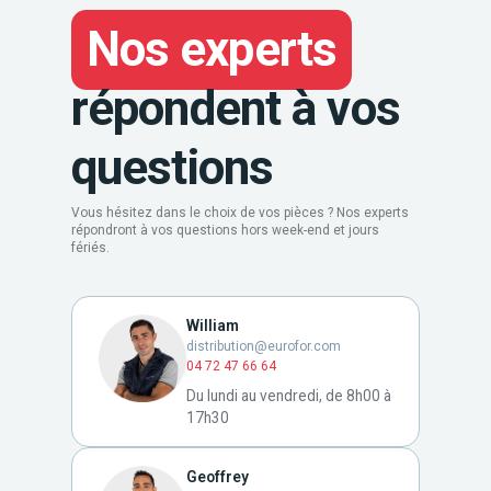
Nos experts
répondent à vos
questions
Vous hésitez dans le choix de vos pièces ? Nos experts
répondront à vos questions hors week-end et jours
fériés.
William
distribution@eurofor.com
04 72 47 66 64
Du lundi au vendredi, de 8h00 à
17h30
Geoffrey