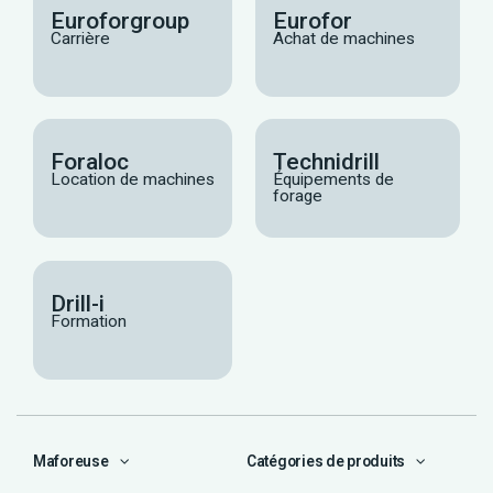
Euroforgroup
Eurofor
Carrière
Achat de machines
Foraloc
Technidrill
Location de machines
Équipements de
forage
Drill-i
Formation
Maforeuse
Catégories de produits