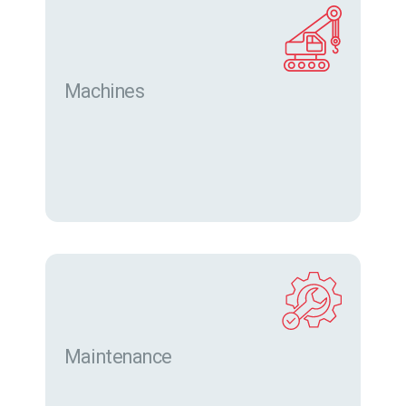
Machines
Trouver des machines neuves et d’occasion sur
eurofor.com
Maintenance