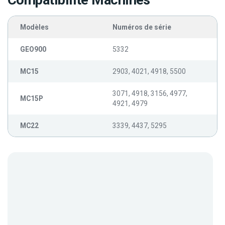
Compatibilité Machines
Modèles
Numéros de série
GEO900
5332
MC15
2903, 4021, 4918, 5500
3071, 4918, 3156, 4977,
MC15P
4921, 4979
MC22
3339, 4437, 5295