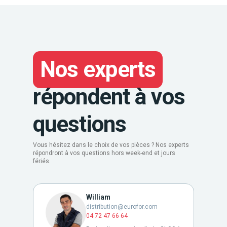
Nos experts
répondent à vos
questions
Vous hésitez dans le choix de vos pièces ? Nos experts
répondront à vos questions hors week-end et jours
fériés.
William
distribution@eurofor.com
04 72 47 66 64