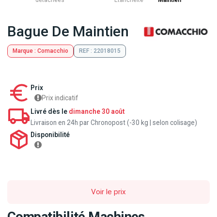
détachées
Etancheite
Maintien
Bague De Maintien
Marque : Comacchio
REF : 22018015
Prix
Prix indicatif
Livré dès le
dimanche 30 août
Livraison en 24h par Chronopost (-30 kg | selon colisage)
Disponibilité
Voir le prix