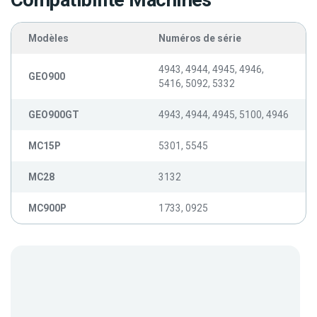
Compatibilité Machines
Modèles
Numéros de série
4943, 4944, 4945, 4946,
GEO900
5416, 5092, 5332
GEO900GT
4943, 4944, 4945, 5100, 4946
MC15P
5301, 5545
MC28
3132
MC900P
1733, 0925