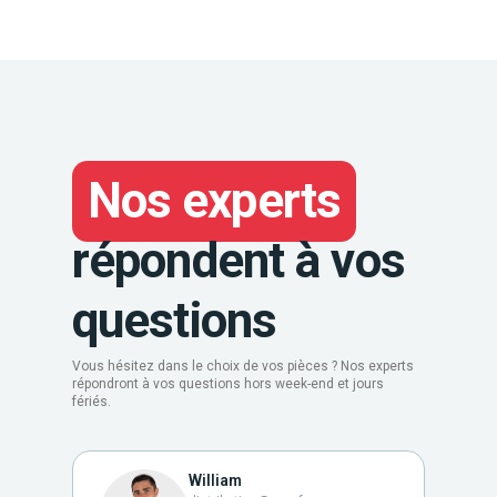
Nos experts
répondent à vos
questions
Vous hésitez dans le choix de vos pièces ? Nos experts
répondront à vos questions hors week-end et jours
fériés.
William