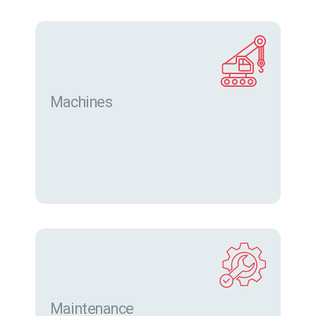
Machines
Trouver des machines neuves et d’occasion sur
eurofor.com
Maintenance