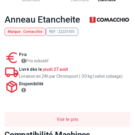
détachées
Etancheite
Etancheite
Anneau Etancheite
Marque : Comacchio
REF : 22231001
Prix
Prix indicatif
Livré dès le
jeudi 27 août
Livraison en 24h par Chronopost (-30 kg | selon colisage)
Disponibilité
Voir le prix