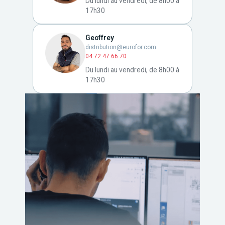
Du lundi au vendredi, de 8h00 à
17h30
Geoffrey
distribution@eurofor.com
04 72 47 66 70
Du lundi au vendredi, de 8h00 à
17h30