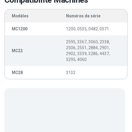
Compatibilité Machines
Modèles
Numéros de série
MC1200
1200, 0535, 0482, 0571
2595, 3367, 3060, 2338,
2506, 2551, 2884, 2901,
MC22
2902, 3339, 3286, 4437,
5295, 4060
MC28
3132