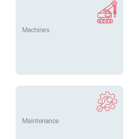
Machines
Trouver des machines neuves et d’occasion sur
eurofor.com
Maintenance