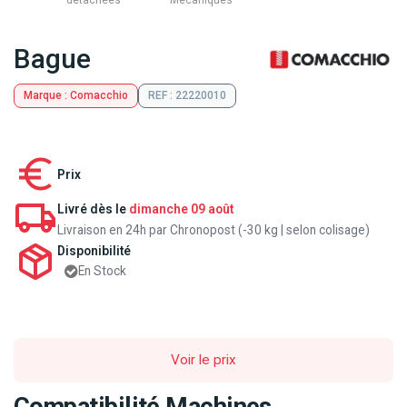
détachées
Mecaniques
Bague
Marque : Comacchio
REF : 22220010
Prix
Livré dès le
dimanche 09 août
Livraison en 24h par Chronopost (-30 kg | selon colisage)
Disponibilité
En Stock
Voir le prix