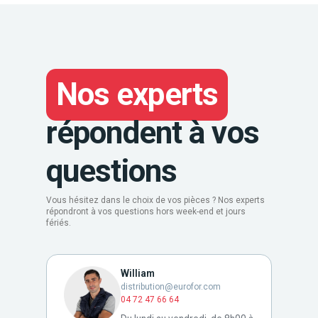
Nos experts
répondent à vos
questions
Vous hésitez dans le choix de vos pièces ? Nos experts
répondront à vos questions hors week-end et jours
fériés.
William
distribution@eurofor.com
04 72 47 66 64