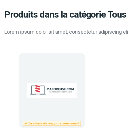
Produits dans la catégorie Tous 
Lorem ipsum dolor sit amet, consectetur adipiscing elit
En attente de réapprovisionnement