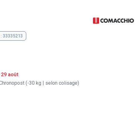
 : 33335213
 29 août
Chronopost (-30 kg | selon colisage)