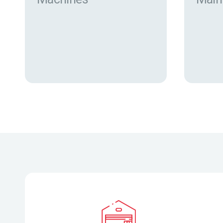
Trouver des machines neuves
et d’occasion sur eurofor.com