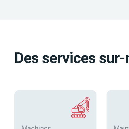
Des services sur-
Machines
Main