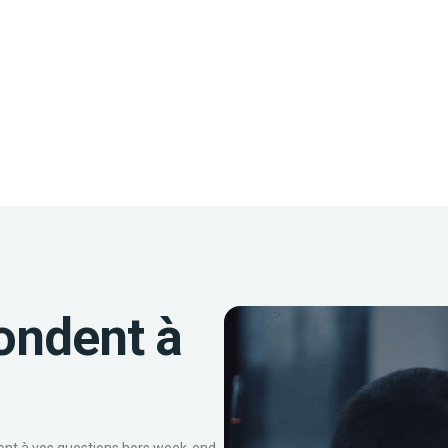
ondent à