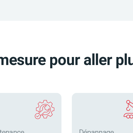
mesure pour aller plu
tenance
Dépannage