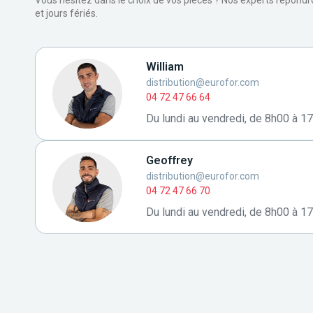
Vous hésitez dans le choix de vos pièces ? Nos experts répond
et jours fériés.
William
distribution@eurofor.com
04 72 47 66 64
Du lundi au vendredi, de 8h00 à 1
Geoffrey
distribution@eurofor.com
04 72 47 66 70
Du lundi au vendredi, de 8h00 à 1