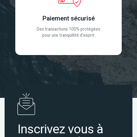
Paiement sécurisé
Des transactions 100% protégées
pour une tranquillité d'esprit.
Inscrivez vous à