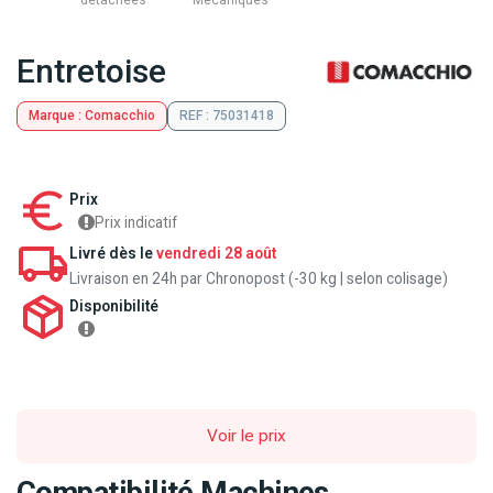
détachées
Mecaniques
Entretoise
Marque : Comacchio
REF : 75031418
Prix
Prix indicatif
Livré dès le
vendredi 28 août
Livraison en 24h par Chronopost (-30 kg | selon colisage)
Disponibilité
Voir le prix