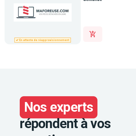
En attente de réapprovisionnement
Nos experts
répondent à vos