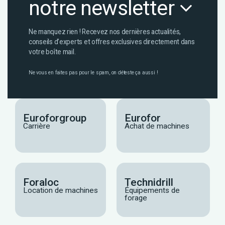
notre newsletter
Ne manquez rien ! Recevez nos dernières actualités,
conseils d’experts et offres exclusives directement dans
votre boîte mail.
Ne vous en faites pas pour le spam, on déteste ça aussi !
Euroforgroup
Eurofor
Carrière
Achat de machines
Foraloc
Technidrill
Location de machines
Équipements de
forage