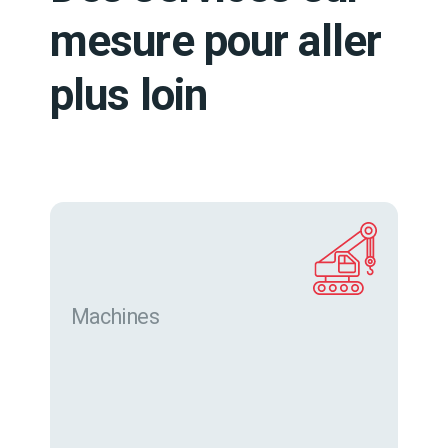
mesure pour aller
plus loin
Machines
Trouver des machines neuves et d’occasion sur
eurofor.com