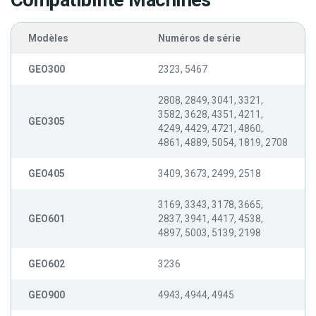
Compatibilité Machines
Modèles
Numéros de série
GEO300
2323, 5467
2808, 2849, 3041, 3321,
3582, 3628, 4351, 4211,
GEO305
4249, 4429, 4721, 4860,
4861, 4889, 5054, 1819, 2708
GEO405
3409, 3673, 2499, 2518
3169, 3343, 3178, 3665,
GEO601
2837, 3941, 4417, 4538,
4897, 5003, 5139, 2198
GEO602
3236
GEO900
4943, 4944, 4945