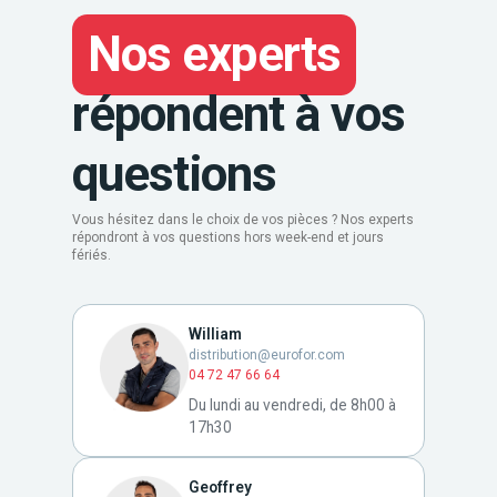
Nos experts
répondent à vos
questions
Vous hésitez dans le choix de vos pièces ? Nos experts
répondront à vos questions hors week-end et jours
fériés.
William
distribution@eurofor.com
04 72 47 66 64
Du lundi au vendredi, de 8h00 à
17h30
Geoffrey