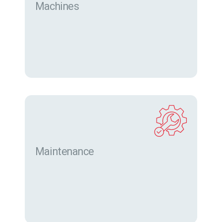
Machines
Trouver des machines neuves et d’occasion sur
eurofor.com
Maintenance