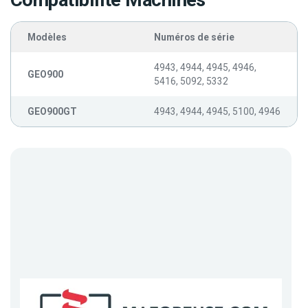
Compatibilité Machines
Modèles
Numéros de série
4943, 4944, 4945, 4946,
GEO900
5416, 5092, 5332
GEO900GT
4943, 4944, 4945, 5100, 4946