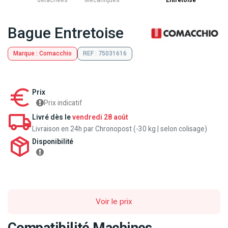
détachées
Mecaniques
Entretoise
Bague Entretoise
Marque : Comacchio
REF : 75031616
Prix
Prix indicatif
Livré dès le
vendredi 28 août
Livraison en 24h par Chronopost (-30 kg | selon colisage)
Disponibilité
Voir le prix