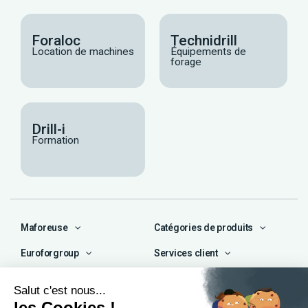
Foraloc
Technidrill
Location de machines
Équipements de
forage
Drill-i
Formation
Maforeuse
Catégories de produits
Euroforgroup
Services client
Contact