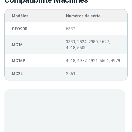
Compatibilité Machines
Modèles
Numéros de série
GEO900
5332
3331, 2824, 2980, 3627,
MC15
4918, 5500
MC15P
4918, 4977, 4921, 5501, 4979
MC22
2551