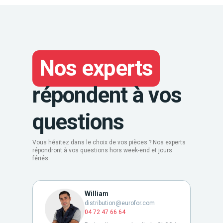
Nos experts
répondent à vos
questions
Vous hésitez dans le choix de vos pièces ? Nos experts
répondront à vos questions hors week-end et jours
fériés.
William
distribution@eurofor.com
04 72 47 66 64