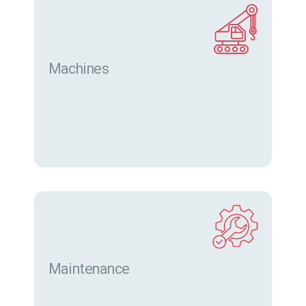
Machines
Trouver des machines neuves et d’occasion sur
eurofor.com
Maintenance