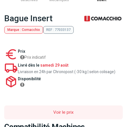
détachées
Mecaniques
Insert
Bague Insert
Marque : Comacchio
REF : 77033137
Prix
Prix indicatif
Livré dès le
samedi 29 août
Livraison en 24h par Chronopost (-30 kg | selon colisage)
Disponibilité
Voir le prix