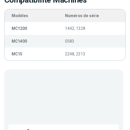
Compatibilité Machines
Modèles
Numéros de série
MC1200
1442, 1328
MC1400
0583
MC15
2248, 2313