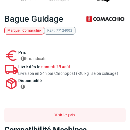
détachées
Mecaniques
Guidage
Bague Guidage
Marque : Comacchio
REF : 77124002
Prix
Prix indicatif
Livré dès le
samedi 29 août
Livraison en 24h par Chronopost (-30 kg | selon colisage)
Disponibilité
Voir le prix