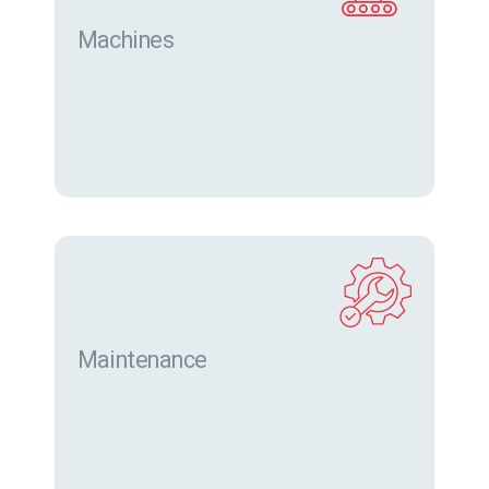
Machines
Trouver des machines neuves et d’occasion sur
eurofor.com
Maintenance