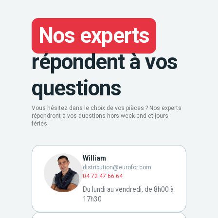
Nos experts
répondent à vos
questions
Vous hésitez dans le choix de vos pièces ? Nos experts
répondront à vos questions hors week-end et jours
fériés.
William
distribution@eurofor.com
04 72 47 66 64
Du lundi au vendredi, de 8h00 à
17h30