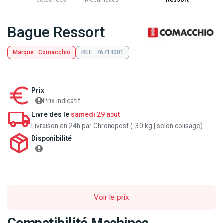
détachées
Mecaniques
Ressort
Bague Ressort
Marque : Comacchio
REF : 76718001
Prix
Prix indicatif
Livré dès le
samedi 29 août
Livraison en 24h par Chronopost (-30 kg | selon colisage)
Disponibilité
Voir le prix