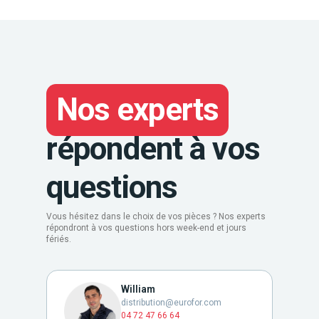
Nos experts
répondent à vos
questions
Vous hésitez dans le choix de vos pièces ? Nos experts
répondront à vos questions hors week-end et jours
fériés.
William
distribution@eurofor.com
04 72 47 66 64