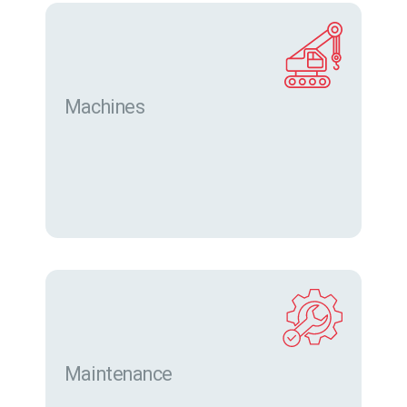
Machines
Trouver des machines neuves et d’occasion sur
eurofor.com
Maintenance