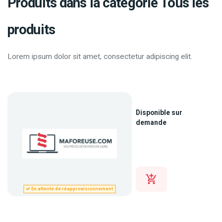
Produits dans la catégorie Tous les
produits
Lorem ipsum dolor sit amet, consectetur adipiscing elit.
Disponible sur
demande
En attente de réapprovisionnement