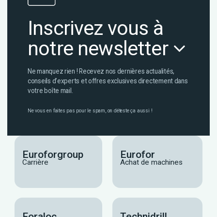
Inscrivez vous à
notre newsletter
Ne manquez rien ! Recevez nos dernières actualités,
conseils d’experts et offres exclusives directement dans
votre boîte mail.
Ne vous en faites pas pour le spam, on déteste ça aussi !
Euroforgroup
Eurofor
Carrière
Achat de machines
Foraloc
Technidrill