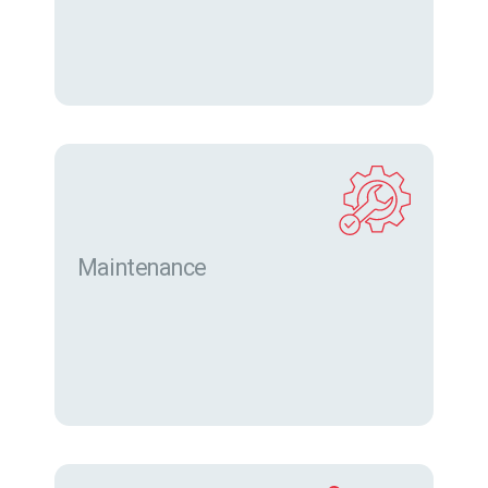
eurofor.com
Maintenance