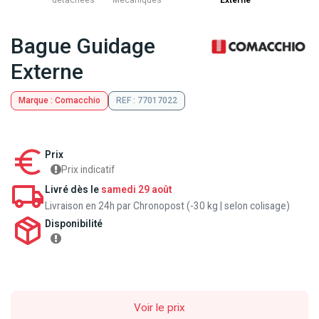
détachées
Mecaniques
Externe
Bague Guidage
Externe
Marque : Comacchio
REF : 77017022
Prix
Prix indicatif
Livré dès le
samedi 29 août
Livraison en 24h par Chronopost (-30 kg | selon colisage)
Disponibilité
Voir le prix