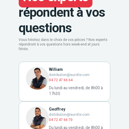
répondent à vos
questions
Vous hésitez dans le choix de vos pièces ? Nos experts
répondront à vos questions hors week-end et jours
fériés.
William
distribution@eurofor.com
04 72 47 66 64
Du lundi au vendredi, de 8h00 à
17h30
Geoffrey
distribution@eurofor.com
04 72 47 66 70
Du lundi au vendredi, de 8h00 à