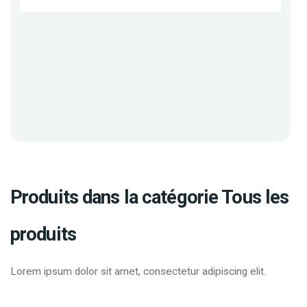
Produits dans la catégorie Tous les
produits
Lorem ipsum dolor sit amet, consectetur adipiscing elit.