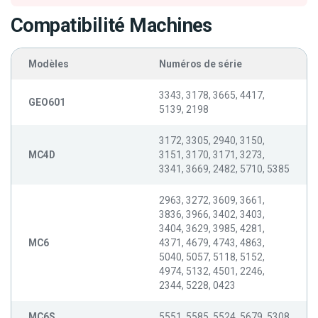
Compatibilité Machines
Modèles
Numéros de série
3343, 3178, 3665, 4417,
GEO601
5139, 2198
3172, 3305, 2940, 3150,
MC4D
3151, 3170, 3171, 3273,
3341, 3669, 2482, 5710, 5385
2963, 3272, 3609, 3661,
3836, 3966, 3402, 3403,
3404, 3629, 3985, 4281,
MC6
4371, 4679, 4743, 4863,
5040, 5057, 5118, 5152,
4974, 5132, 4501, 2246,
2344, 5228, 0423
MC6S
5551, 5585, 5524, 5679, 5308