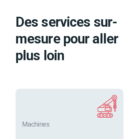
Des services sur-
mesure pour aller
plus loin
Machines
Trouver des machines neuves et d’occasion sur