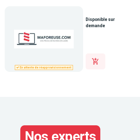
Disponible sur
demande
En attente de réapprovisionnement
Nos experts