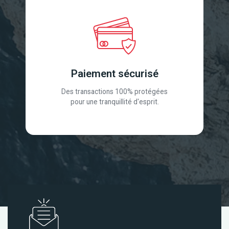
Paiement sécurisé
Des transactions 100% protégées
pour une tranquillité d'esprit.