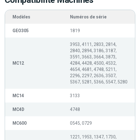
Compatibilité Machines
Modèles
Numéros de série
GEO305
1819
3953, 4111, 2833, 2814,
2840, 2894, 3186, 3187,
3591, 3663, 3664, 3873,
MC12
4284, 4428, 4500, 4532,
4654, 4681, 4748, 5211,
2296, 2297, 2636, 3507,
5367, 5281, 5366, 5547, 5280
MC14
3133
MC4D
4748
MC600
0545, 0729
1221, 1953, 1347, 1730,