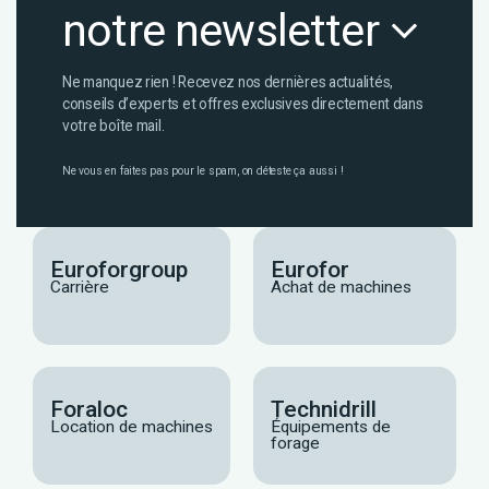
notre newsletter
Ne manquez rien ! Recevez nos dernières actualités,
conseils d’experts et offres exclusives directement dans
votre boîte mail.
Ne vous en faites pas pour le spam, on déteste ça aussi !
Euroforgroup
Eurofor
Carrière
Achat de machines
Foraloc
Technidrill
Location de machines
Équipements de
forage