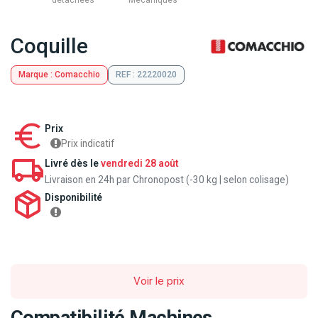
détachées
Mecaniques
Coquille
Marque : Comacchio
REF : 22220020
Prix
Prix indicatif
Livré dès le
vendredi 28 août
Livraison en 24h par Chronopost (-30 kg | selon colisage)
Disponibilité
Voir le prix