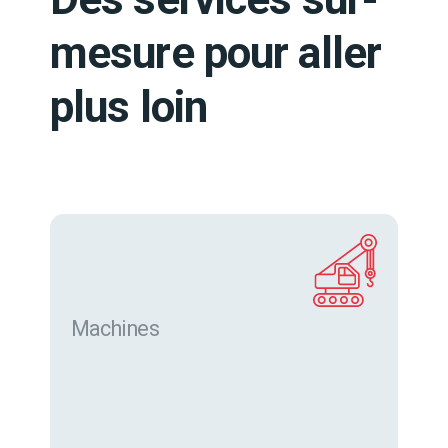
mesure pour aller
plus loin
Machines
Trouver des machines neuves et d’occasion sur
eurofor.com