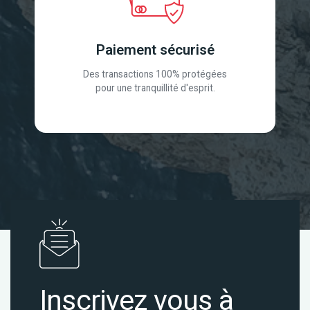
Paiement sécurisé
Des transactions 100% protégées
pour une tranquillité d'esprit.
Inscrivez vous à