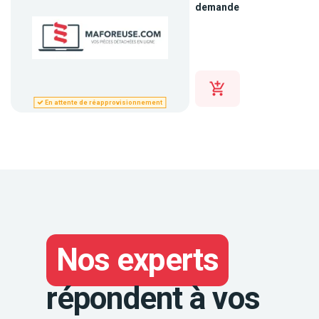
demande
En attente de réapprovisionnement
Nos experts
répondent à vos