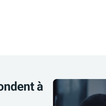
ondent à