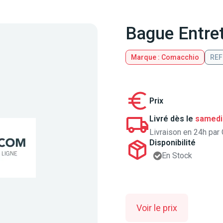
Bague Entre
Marque : Comacchio
REF
Prix
Livré dès le
samedi
Livraison en 24h par 
Disponibilité
En Stock
Voir le prix