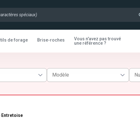
Vous n'avez pas trouvé
tils de forage
Brise-roches
une référence ?
 Entretoise