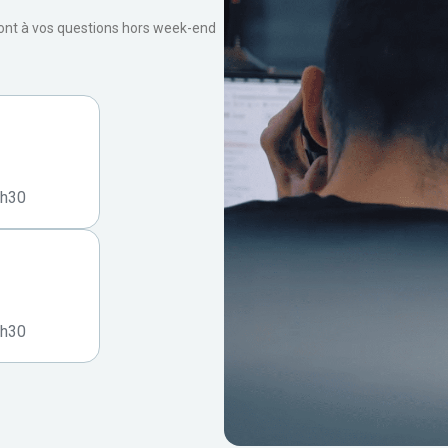
ront à vos questions hors week-end
7h30
7h30