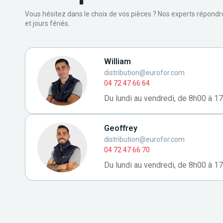
Vous hésitez dans le choix de vos pièces ? Nos experts répond
et jours fériés.
William
distribution@eurofor.com
04 72 47 66 64
Du lundi au vendredi, de 8h00 à 1
Geoffrey
distribution@eurofor.com
04 72 47 66 70
Du lundi au vendredi, de 8h00 à 1