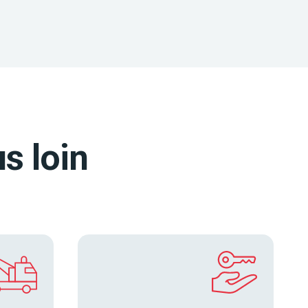
s loin