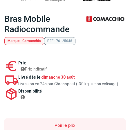
détachées
Mecaniques
Radiocommande
Bras Mobile
Radiocommande
Marque : Comacchio
REF : 76125048
Prix
Prix indicatif
Livré dès le
dimanche 30 août
Livraison en 24h par Chronopost (-30 kg | selon colisage)
Disponibilité
Voir le prix