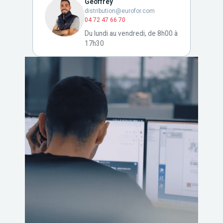
Geoffrey
distribution@eurofor.com
04 72 47 66 70
Du lundi au vendredi, de 8h00 à
17h30