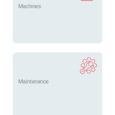
Machines
Trouver des machines neuves et d’occasion sur
eurofor.com
Maintenance