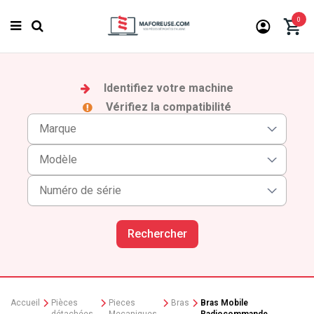
0
Identifiez votre machine
Vérifiez la compatibilité
Rechercher
Accueil
Pièces
Pieces
Bras
Bras Mobile