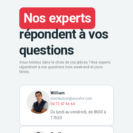
Nos experts
répondent à vos
questions
Vous hésitez dans le choix de vos pièces ? Nos experts
répondront à vos questions hors week-end et jours
fériés.
William
distribution@eurofor.com
04 72 47 66 64
Du lundi au vendredi, de 8h00 à
17h30