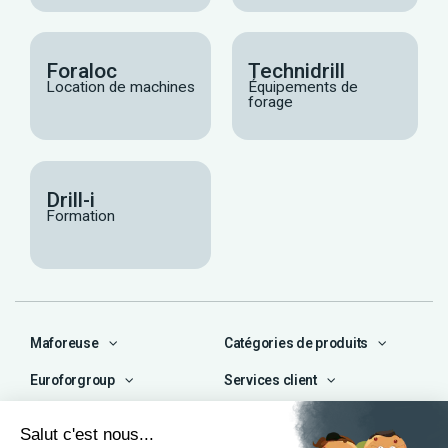
Foraloc
Technidrill
Location de machines
Équipements de
forage
Drill-i
Formation
Maforeuse
Catégories de produits
Euroforgroup
Services client
Contact