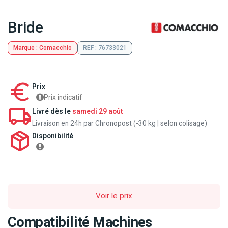
Bride
Marque : Comacchio
REF : 76733021
Prix
Prix indicatif
Livré dès le
samedi 29 août
Livraison en 24h par Chronopost (-30 kg | selon colisage)
Disponibilité
Voir le prix
Compatibilité Machines