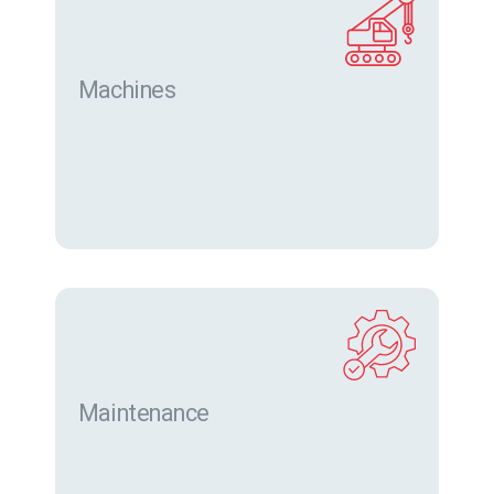
Machines
Trouver des machines neuves et d’occasion sur
eurofor.com
Maintenance