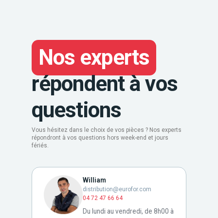
Nos experts
répondent à vos
questions
Vous hésitez dans le choix de vos pièces ? Nos experts
répondront à vos questions hors week-end et jours
fériés.
William
distribution@eurofor.com
04 72 47 66 64
Du lundi au vendredi, de 8h00 à