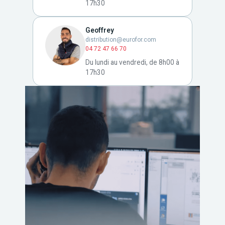
17h30
Geoffrey
distribution@eurofor.com
04 72 47 66 70
Du lundi au vendredi, de 8h00 à
17h30