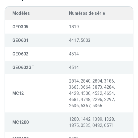
Modèles
Numéros de série
GEO305
1819
GEO601
4417, 5003
GEO602
4514
GEO602GT
4514
2814, 2840, 2894, 3186,
3663, 3664, 3873, 4284,
MC12
4428, 4500, 4532, 4654,
4681, 4748, 2296, 2297,
2636, 5367, 5366
1200, 1442, 1389, 1328,
MC1200
1875, 0535, 0482, 0571