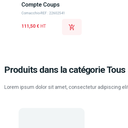
Compte Coups
Comacchio
-
REF : 22602541
111,50 €
HT
Produits dans la catégorie Tous 
Lorem ipsum dolor sit amet, consectetur adipiscing elit