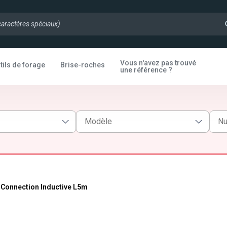
Vous n'avez pas trouvé
tils de forage
Brise-roches
une référence ?
 Connection Inductive L5m