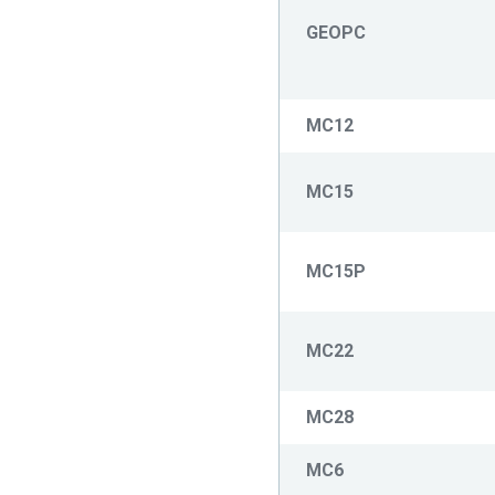
GEOPC
MC12
MC15
MC15P
MC22
MC28
MC6