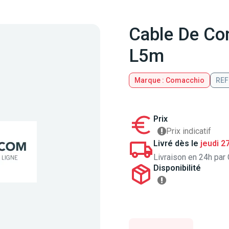
Cable De Con
L5m
Marque : Comacchio
REF
Prix
Prix indicatif
Livré dès le
jeudi 2
Livraison en 24h par 
Disponibilité