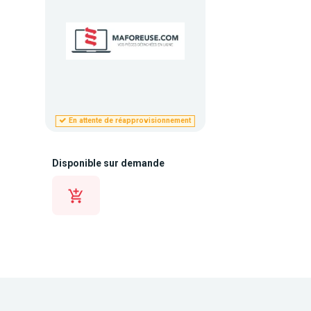
En attente de réapprovisionnement
Disponible sur demande