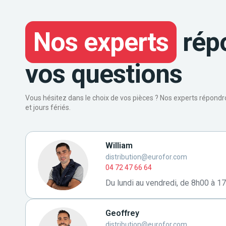
Nos experts
rép
vos questions
Vous hésitez dans le choix de vos pièces ? Nos experts répond
et jours fériés.
William
distribution@eurofor.com
04 72 47 66 64
Du lundi au vendredi, de 8h00 à 1
Geoffrey
distribution@eurofor.com