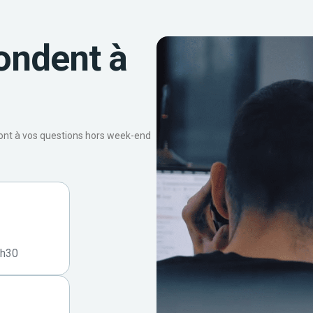
ondent à
ront à vos questions hors week-end
7h30