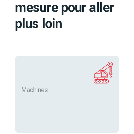
mesure pour aller
plus loin
Machines
Trouver des machines neuves et d’occasion sur
eurofor.com