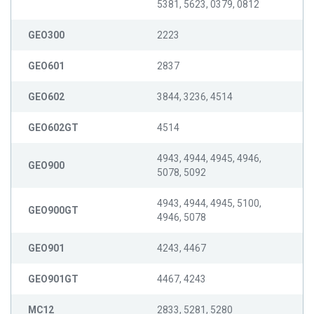
5381, 5623, 0379, 0812
GEO300
2223
GEO601
2837
GEO602
3844, 3236, 4514
GEO602GT
4514
4943, 4944, 4945, 4946,
GEO900
5078, 5092
4943, 4944, 4945, 5100,
GEO900GT
4946, 5078
GEO901
4243, 4467
GEO901GT
4467, 4243
MC12
2833, 5281, 5280