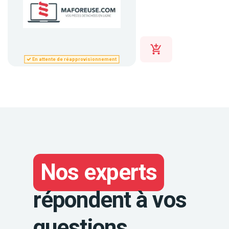
En attente de réapprovisionnement
Nos experts
répondent à vos
questions