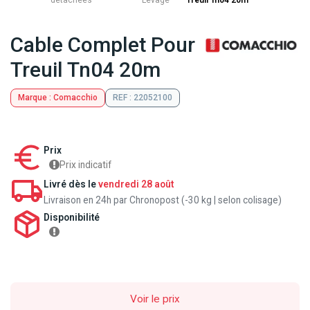
détachées
Levage
Treuil Tn04 20m
Cable Complet Pour
Treuil Tn04 20m
Marque : Comacchio
REF : 22052100
Prix
Prix indicatif
Livré dès le
vendredi 28 août
Livraison en 24h par Chronopost (-30 kg | selon colisage)
Disponibilité
Voir le prix