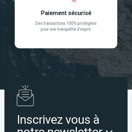
Paiement sécurisé
Des transactions 100% protégées
pour une tranquillité d'esprit.
Inscrivez vous à