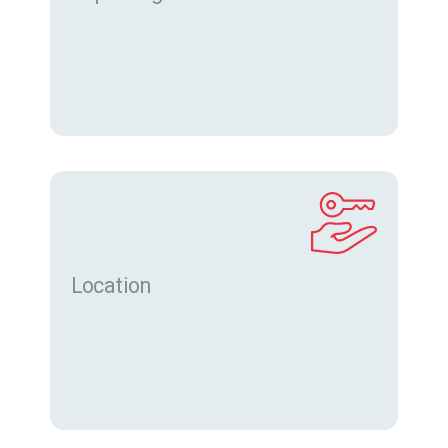
Location