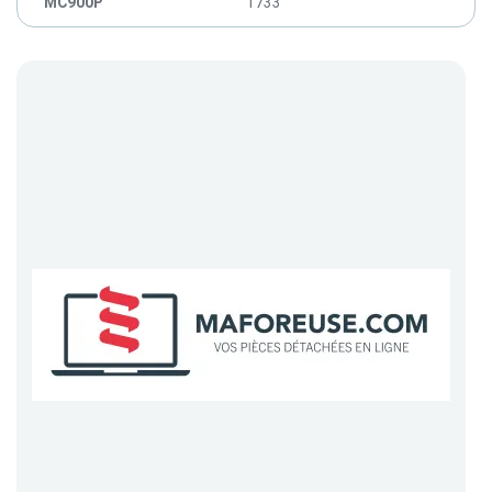
MC900P
1733