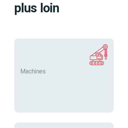
plus loin
Machines
Trouver des machines neuves et d’occasion sur
eurofor.com