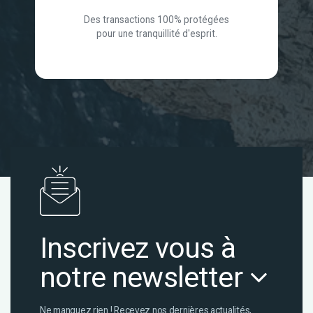
Des transactions 100% protégées
pour une tranquillité d'esprit.
Inscrivez vous à
notre newsletter
Ne manquez rien ! Recevez nos dernières actualités,