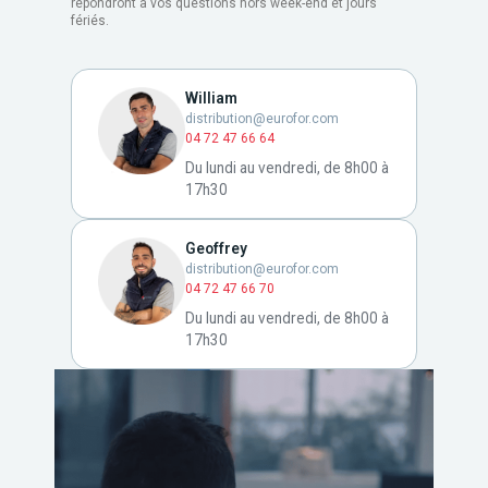
répondront à vos questions hors week-end et jours
fériés.
William
distribution@eurofor.com
04 72 47 66 64
Du lundi au vendredi, de 8h00 à
17h30
Geoffrey
distribution@eurofor.com
04 72 47 66 70
Du lundi au vendredi, de 8h00 à
17h30