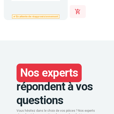
En attente de réapprovisionnement
Nos experts
répondent à vos
questions
Vous hésitez dans le choix de vos pièces ? Nos experts