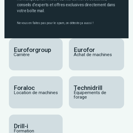
conseils d’experts et offres exclusives directement dans
votre boîte mail.
Ne vous en faites pas pour le spam, on déteste ça aussi !
Euroforgroup
Eurofor
Carrière
Achat de machines
Foraloc
Technidrill
Location de machines
Équipements de
forage
Drill-i
Formation