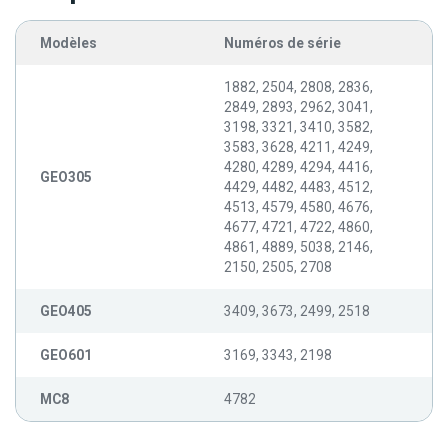
Modèles
Numéros de série
1882, 2504, 2808, 2836,
2849, 2893, 2962, 3041,
3198, 3321, 3410, 3582,
3583, 3628, 4211, 4249,
4280, 4289, 4294, 4416,
GEO305
4429, 4482, 4483, 4512,
4513, 4579, 4580, 4676,
4677, 4721, 4722, 4860,
4861, 4889, 5038, 2146,
2150, 2505, 2708
GEO405
3409, 3673, 2499, 2518
GEO601
3169, 3343, 2198
MC8
4782