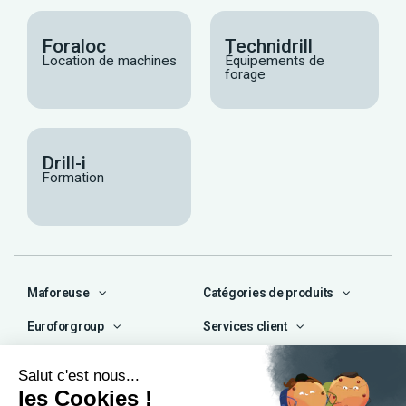
Foraloc
Technidrill
Location de machines
Équipements de
forage
Drill-i
Formation
Maforeuse
Catégories de produits
Euroforgroup
Services client
Contact