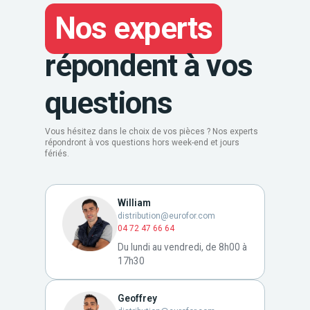
Nos experts
répondent à vos
questions
Vous hésitez dans le choix de vos pièces ? Nos experts
répondront à vos questions hors week-end et jours
fériés.
William
distribution@eurofor.com
04 72 47 66 64
Du lundi au vendredi, de 8h00 à
17h30
Geoffrey