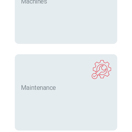
Machines
Trouver des machines neuves et d’occasion sur
eurofor.com
Maintenance