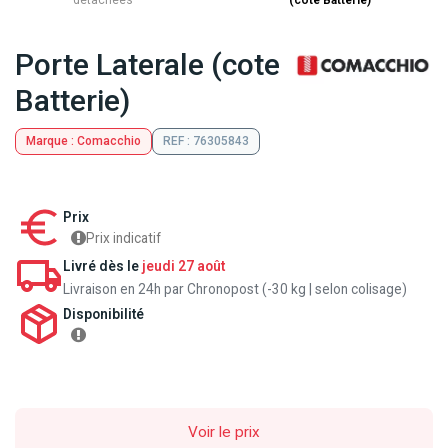
détachées
(cote Batterie)
Porte Laterale (cote
Batterie)
Marque : Comacchio
REF : 76305843
Prix
Prix indicatif
Livré dès le
jeudi 27 août
Livraison en 24h par Chronopost (-30 kg | selon colisage)
Disponibilité
Voir le prix