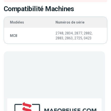
Compatibilité Machines
Modèles
Numéros de série
2748, 2834, 2877, 2882,
MC8
2883, 2863, 2725, 0423