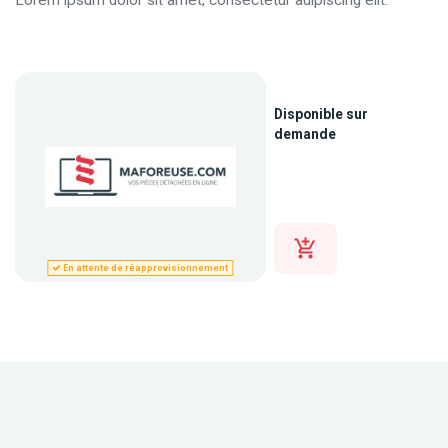
Lorem ipsum dolor sit amet, consectetur adipiscing elit.
Disponible sur
demande
En attente de réapprovisionnement