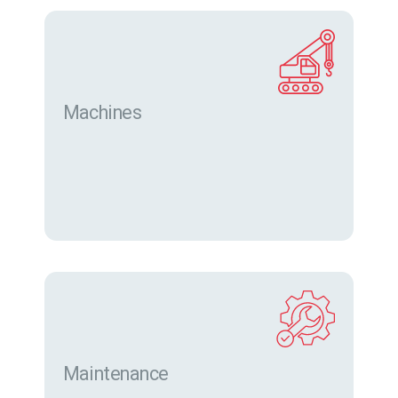
Machines
Trouver des machines neuves et d’occasion sur
eurofor.com
Maintenance