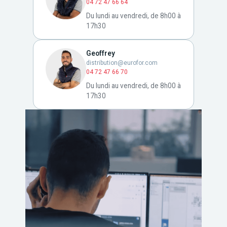
04 72 47 66 64
Du lundi au vendredi, de 8h00 à
17h30
Geoffrey
distribution@eurofor.com
04 72 47 66 70
Du lundi au vendredi, de 8h00 à
17h30