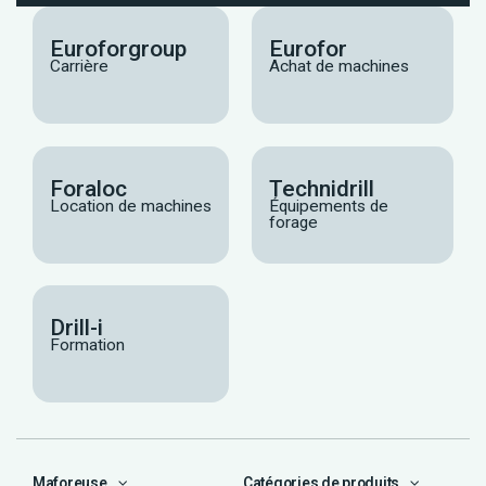
Euroforgroup
Eurofor
Carrière
Achat de machines
Foraloc
Technidrill
Location de machines
Équipements de
forage
Drill-i
Formation
Maforeuse
Catégories de produits