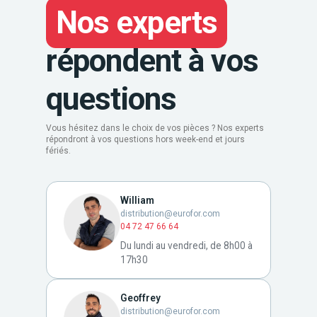
Nos experts
répondent à vos
questions
Vous hésitez dans le choix de vos pièces ? Nos experts
répondront à vos questions hors week-end et jours
fériés.
William
distribution@eurofor.com
04 72 47 66 64
Du lundi au vendredi, de 8h00 à
17h30
Geoffrey
distribution@eurofor.com