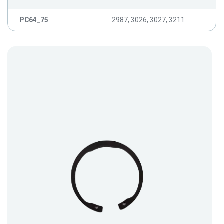
PC64_75
2987, 3026, 3027, 3211