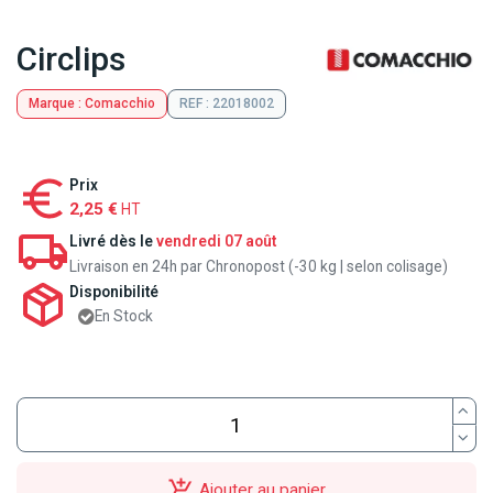
Circlips
Marque : Comacchio
REF : 22018002
Prix
2,25 €
HT
Livré dès le
vendredi 07 août
Livraison en 24h par Chronopost (-30 kg | selon colisage)
Disponibilité
En Stock
Ajouter au panier