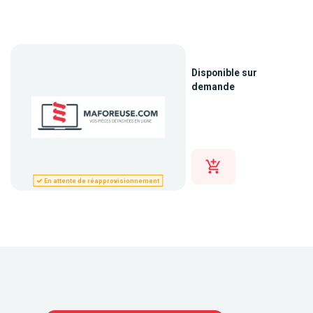
Disponible sur
demande
En attente de réapprovisionnement