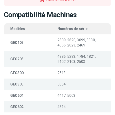
Compatibilité Machines
Modèles
Numéros de série
2809, 2820, 3099, 3330,
GEO105
4056, 2023, 2469
4886, 5283, 1784, 1821,
GEO205
2102, 2103, 2503
GEO300
2513
GEO305
5054
GEO601
4417, 5003
GEO602
4514