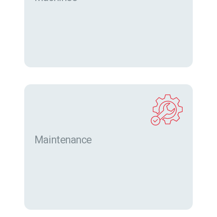
Trouver des machines neuves et d’occasion sur
eurofor.com
Maintenance