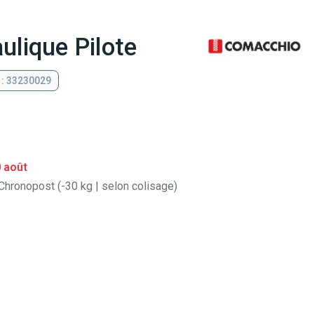
ulique Pilote
 : 33230029
0 août
Chronopost (-30 kg | selon colisage)