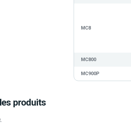
MC8
MC800
MC900P
les produits
.