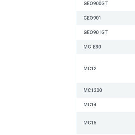
GEO900GT
GEO901
GEO901GT
MC-E30
MC12
MC1200
MC14
MC15