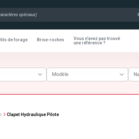
Vous n'avez pas trouvé
tils de forage
Brise-roches
une référence ?
r
Clapet Hydraulique Pilote