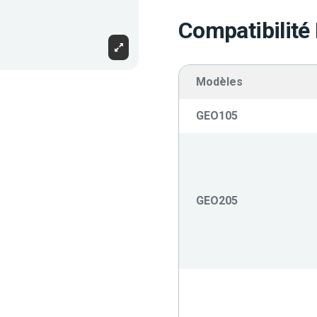
Compatibilité
Modèles
GEO105
GEO205