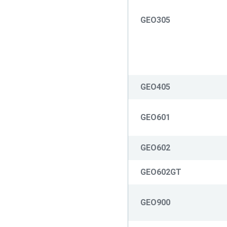
GEO305
GEO405
GEO601
GEO602
GEO602GT
GEO900