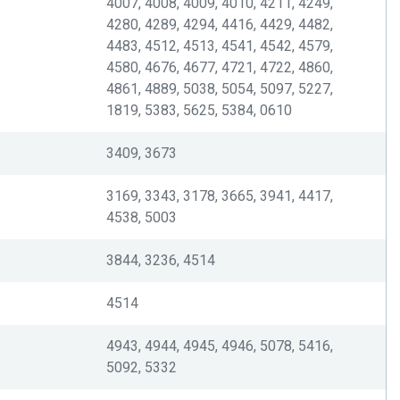
4007, 4008, 4009, 4010, 4211, 4249,
4280, 4289, 4294, 4416, 4429, 4482,
4483, 4512, 4513, 4541, 4542, 4579,
4580, 4676, 4677, 4721, 4722, 4860,
4861, 4889, 5038, 5054, 5097, 5227,
1819, 5383, 5625, 5384, 0610
3409, 3673
3169, 3343, 3178, 3665, 3941, 4417,
4538, 5003
3844, 3236, 4514
4514
4943, 4944, 4945, 4946, 5078, 5416,
5092, 5332