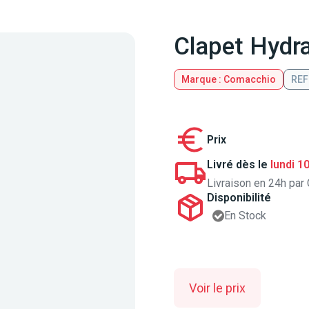
Clapet Hydra
Marque : Comacchio
REF
Prix
Livré dès le
lundi 1
Livraison en 24h par 
Disponibilité
En Stock
Voir le prix