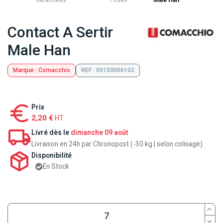
détachées
Prises
Male Han
Contact A Sertir
Male Han
Marque : Comacchio
REF : 09150006102
Prix
2,20 €
HT
Livré dès le
dimanche 09 août
Livraison en 24h par Chronopost (-30 kg | selon colisage)
Disponibilité
En Stock