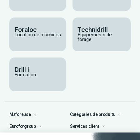
Foraloc
Technidrill
Location de machines
Équipements de
forage
Drill-i
Formation
Maforeuse
Catégories de produits
Euroforgroup
Services client