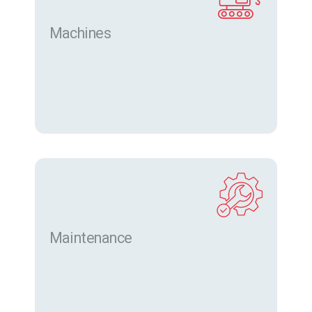
Machines
Trouver des machines neuves et d’occasion sur
eurofor.com
Maintenance