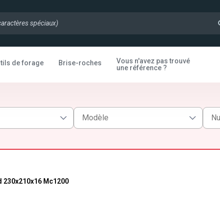
Vous n'avez pas trouvé
tils de forage
Brise-roches
une référence ?
d 230x210x16 Mc1200