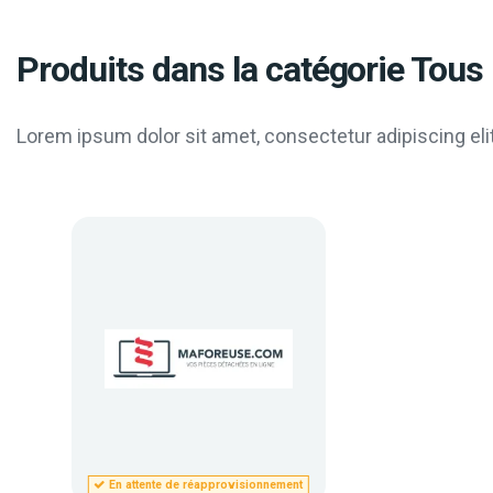
Produits dans la catégorie Tous 
Lorem ipsum dolor sit amet, consectetur adipiscing elit
En attente de réapprovisionnement