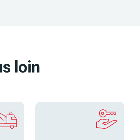
s loin