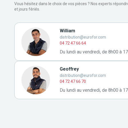
Vous hésitez dans le choix de vos pièces ? Nos experts répond
et jours fériés.
William
distribution@eurofor.com
04 72 47 66 64
Du lundi au vendredi, de 8h00 à 1
Geoffrey
distribution@eurofor.com
04 72 47 66 70
Du lundi au vendredi, de 8h00 à 1