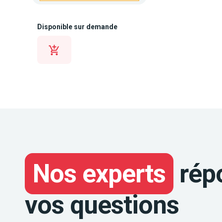
Disponible sur demande
Nos experts
rép
vos questions