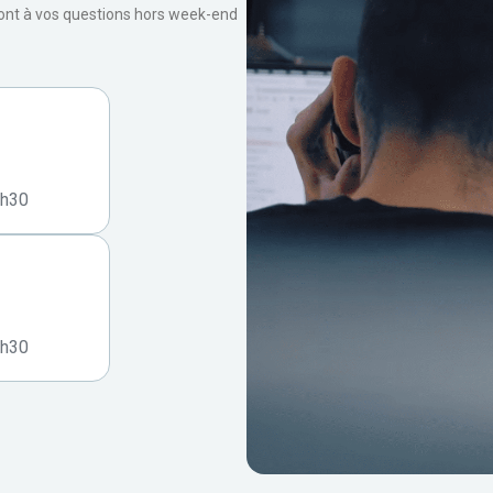
ront à vos questions hors week-end
7h30
7h30