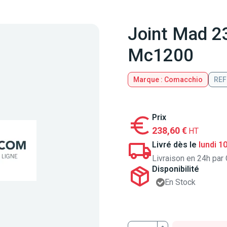
Joint Mad 
Mc1200
Marque : Comacchio
REF
Prix
238,60 €
HT
Livré dès le
lundi 1
Livraison en 24h par 
Disponibilité
En Stock