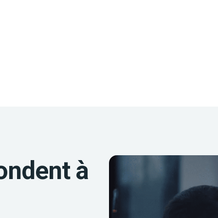
ondent à