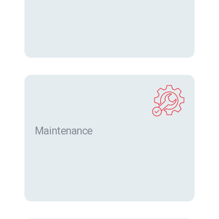
Trouver des machines neuves et d’occasion sur
eurofor.com
Maintenance