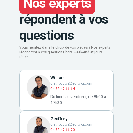
Nos experts
répondent à vos
questions
Vous hésitez dans le choix de vos pièces ? Nos experts
répondront à vos questions hors week-end et jours
fériés.
William
distribution@eurofor.com
04 72 47 66 64
Du lundi au vendredi, de 8h00 à
17h30
Geoffrey
distribution@eurofor.com
04 72 47 66 70