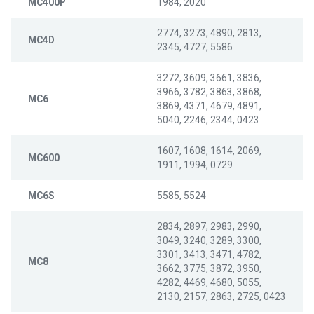
MC400P
1984, 2020
2774, 3273, 4890, 2813,
MC4D
2345, 4727, 5586
3272, 3609, 3661, 3836,
3966, 3782, 3863, 3868,
MC6
3869, 4371, 4679, 4891,
5040, 2246, 2344, 0423
1607, 1608, 1614, 2069,
MC600
1911, 1994, 0729
MC6S
5585, 5524
2834, 2897, 2983, 2990,
3049, 3240, 3289, 3300,
3301, 3413, 3471, 4782,
MC8
3662, 3775, 3872, 3950,
4282, 4469, 4680, 5055,
2130, 2157, 2863, 2725, 0423