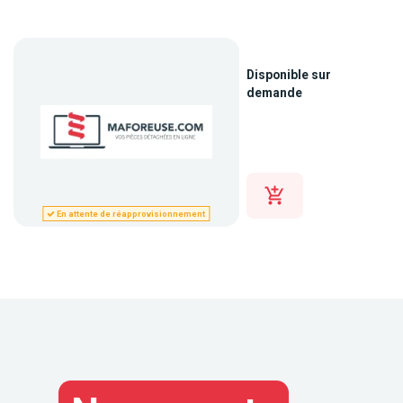
Disponible sur
demande
En attente de réapprovisionnement