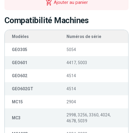
Ajouter au panier
Compatibilité Machines
Modèles
Numéros de série
GEO305
5054
GEO601
4417, 5003
GEO602
4514
GEO602GT
4514
MC15
2904
2998, 3256, 3360, 4024,
MC3
4678, 5039