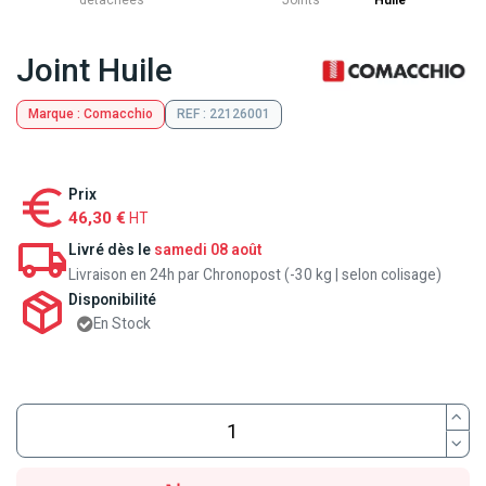
détachées
Joints
Huile
Joint Huile
Marque : Comacchio
REF : 22126001
Prix
46,30 €
HT
Livré dès le
samedi 08 août
Livraison en 24h par Chronopost (-30 kg | selon colisage)
Disponibilité
En Stock