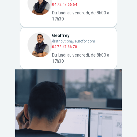
04 72 47 66 64
Du lundi au vendredi, de 8h00 à
17h30
Geoffrey
distribution@eurofor.com
04 72 47 66 70
Du lundi au vendredi, de 8h00 à
17h30