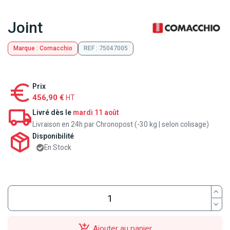
Joint
Marque : Comacchio
REF : 75047005
Prix
456,90 €
HT
Livré dès le
mardi 11 août
Livraison en 24h par Chronopost (-30 kg | selon colisage)
Disponibilité
En Stock
Ajouter au panier