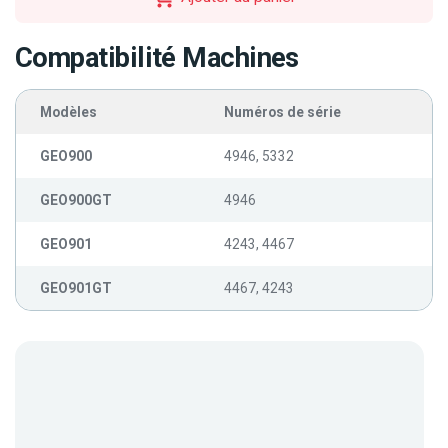
Compatibilité Machines
Modèles
Numéros de série
GEO900
4946, 5332
GEO900GT
4946
GEO901
4243, 4467
GEO901GT
4467, 4243