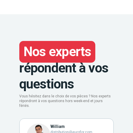
Nos experts
répondent à vos
questions
Vous hésitez dans le choix de vos pièces ? Nos experts
répondront à vos questions hors week-end et jours
fériés.
William
distribution@eurofor.com