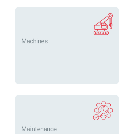
Machines
Trouver des machines neuves et d’occasion sur
eurofor.com
Maintenance