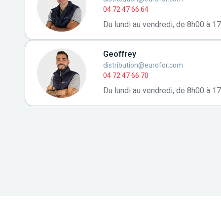
04 72 47 66 64
Du lundi au vendredi, de 8h00 à 1
Geoffrey
distribution@eurofor.com
04 72 47 66 70
Du lundi au vendredi, de 8h00 à 1