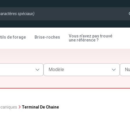
Vous n'avez pas trouvé
tils de forage
Brise-roches
une référence ?
ecaniques
Terminal De Chaine