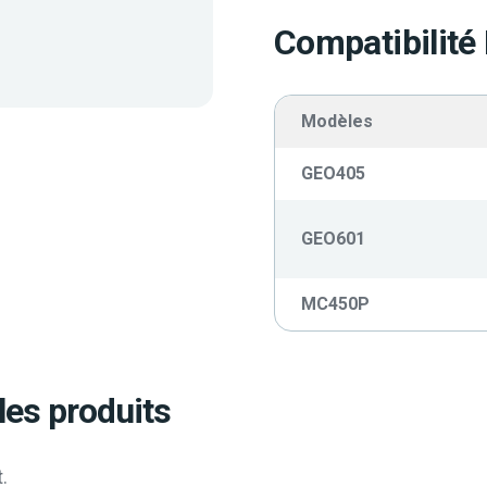
Compatibilité
Modèles
GEO405
GEO601
MC450P
les produits
.