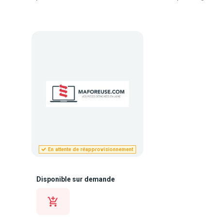
En attente de réapprovisionnement
Disponible sur demande