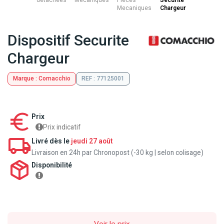
détachées
Mecaniques
Pieces
Securite
Mecaniques
Chargeur
Dispositif Securite
Chargeur
Marque : Comacchio
REF : 77125001
Prix
Prix indicatif
Livré dès le
jeudi 27 août
Livraison en 24h par Chronopost (-30 kg | selon colisage)
Disponibilité