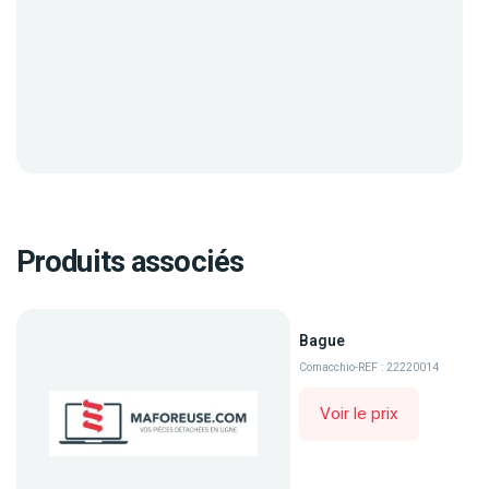
Produits associés
Bague
Comacchio
-
REF : 22220014
Voir le prix