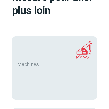
plus loin
Machines
Trouver des machines neuves et d’occasion sur
eurofor.com