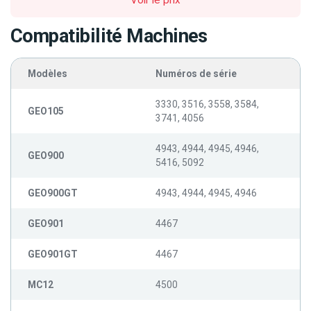
Voir le prix
Compatibilité Machines
Modèles
Numéros de série
3330, 3516, 3558, 3584,
GEO105
3741, 4056
4943, 4944, 4945, 4946,
GEO900
5416, 5092
GEO900GT
4943, 4944, 4945, 4946
GEO901
4467
GEO901GT
4467
MC12
4500