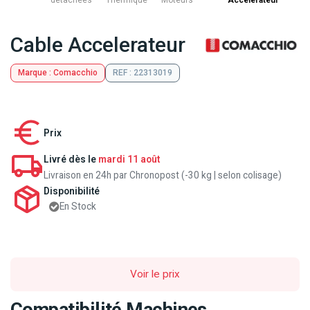
détachées
Thermique
Moteurs
Accelerateur
Cable Accelerateur
Marque : Comacchio
REF : 22313019
Prix
Livré dès le
mardi 11 août
Livraison en 24h par Chronopost (-30 kg | selon colisage)
Disponibilité
En Stock
Voir le prix