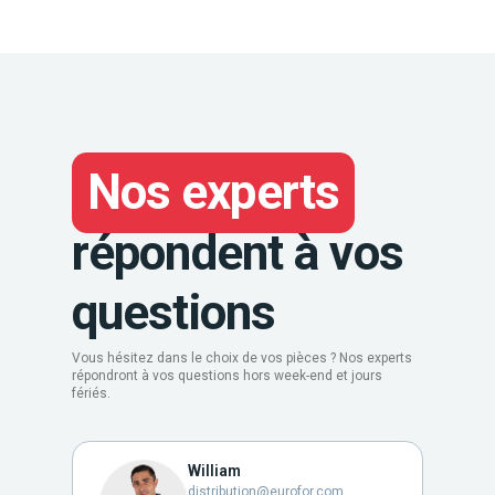
Nos experts
répondent à vos
questions
Vous hésitez dans le choix de vos pièces ? Nos experts
répondront à vos questions hors week-end et jours
fériés.
William
distribution@eurofor.com