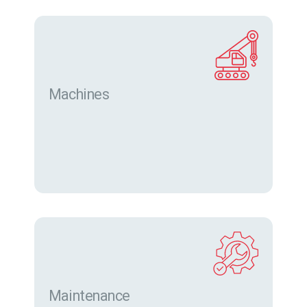
Machines
Trouver des machines neuves et d’occasion sur
eurofor.com
Maintenance