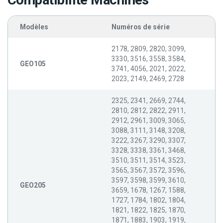
Compatibilité Machines
Modèles
Numéros de série
2178, 2809, 2820, 3099,
3330, 3516, 3558, 3584,
GEO105
3741, 4056, 2021, 2022,
2023, 2149, 2469, 2728
2325, 2341, 2669, 2744,
2810, 2812, 2822, 2911,
2912, 2961, 3009, 3065,
3088, 3111, 3148, 3208,
3222, 3267, 3290, 3307,
3328, 3338, 3361, 3468,
3510, 3511, 3514, 3523,
3565, 3567, 3572, 3596,
3597, 3598, 3599, 3610,
GEO205
3659, 1678, 1267, 1588,
1727, 1784, 1802, 1804,
1821, 1822, 1825, 1870,
1871, 1883, 1903, 1919,